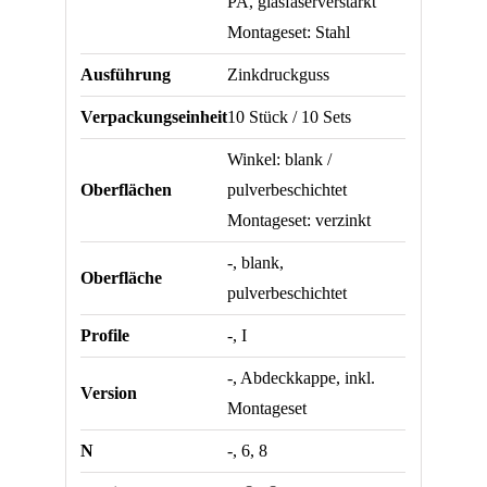
PA, glasfaserverstärkt
Montageset: Stahl
Ausführung
Zinkdruckguss
Verpackungseinheit
10 Stück / 10 Sets
Winkel: blank /
Oberflächen
pulverbeschichtet
Montageset: verzinkt
-, blank,
Oberfläche
pulverbeschichtet
Profile
-, I
-, Abdeckkappe, inkl.
Version
Montageset
N
-, 6, 8