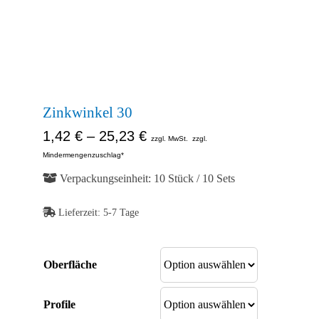
Kontakt
Abb. Ähnlich
Shop
Abb. Ähnlich
Abb. Ähnlich
Zinkwinkel 30
1,42
€
–
25,23
€
zzgl. MwSt.
zzgl.
Mindermengenzuschlag*
Verpackungseinheit: 10 Stück / 10 Sets
Lieferzeit:
5-7 Tage
Oberfläche
Profile