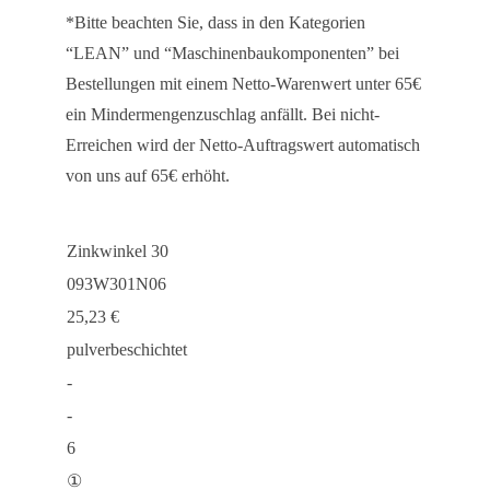
*Bitte beachten Sie, dass in den Kategorien
“LEAN” und “Maschinenbaukomponenten” bei
Bestellungen mit einem Netto-Warenwert unter 65€
ein Mindermengenzuschlag anfällt. Bei nicht-
Erreichen wird der Netto-Auftragswert automatisch
von uns auf 65€ erhöht.
Zinkwinkel 30
093W301N06
25,23
€
pulverbeschichtet
-
-
6
①