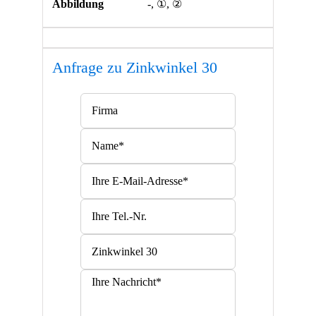
Abbildung
-, ①, ②
Anfrage zu Zinkwinkel 30
Bitte lasse dieses Feld leer.
Bitte lasse dieses Feld leer.