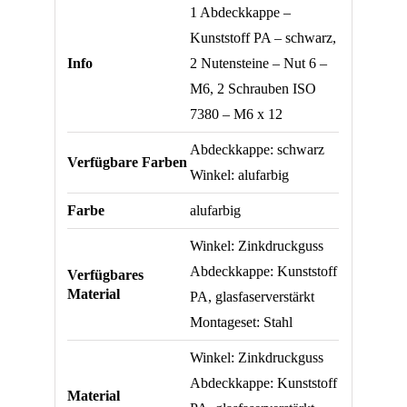
1 Abdeckkappe –
Kunststoff PA – schwarz,
Info
2 Nutensteine – Nut 6 –
M6, 2 Schrauben ISO
7380 – M6 x 12
Abdeckkappe: schwarz
Verfügbare Farben
Winkel: alufarbig
Farbe
alufarbig
Winkel: Zinkdruckguss
Abdeckkappe: Kunststoff
Verfügbares
Material
PA, glasfaserverstärkt
Montageset: Stahl
Winkel: Zinkdruckguss
Abdeckkappe: Kunststoff
Material