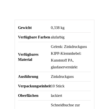
Gewicht
0,338 kg
Verfügbare Farben
alufarbig
Gelenk: Zinkdruckguss
KIPP-Klemmhebel:
Verfügbares
Material
Kunststoff PA,
glasfaserverstärkt
Ausführung
Zinkdruckguss
Verpackungseinheit
10 Stück
Oberflächen
lackiert
Schneidbuchse zur