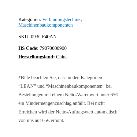
40
mit
Kategorien:
Verbindungstechnik
,
Klemmhebel
Maschinenbaukomponenten
Menge
SKU:
093GF40AN
HS Code:
79070000900
Herstellungsland:
China
*Bitte beachten Sie, dass in den Kategorien
“LEAN” und “Maschinenbaukomponenten” bei
Bestellungen mit einem Netto-Warenwert unter 65€
ein Mindermengenzuschlag anfällt. Bei nicht-
Erreichen wird der Netto-Auftragswert automatisch
von uns auf 65€ erhöht.