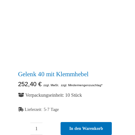
Abb. Ähnlich
Gelenk 40 mit Klemmhebel
252,40
€
zzgl. MwSt.
zzgl. Mindermengenzuschlag*
Verpackungseinheit: 10 Stück
Lieferzeit:
5-7 Tage
In den Warenkorb
Gelenk