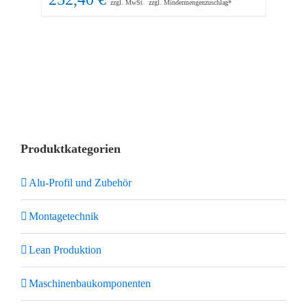
zzgl. MwSt.
zzgl. Mindermengenzuschlag*
Produktkategorien
Alu-Profil und Zubehör
Montagetechnik
Lean Produktion
Maschinenbaukomponenten