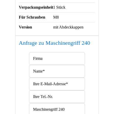
Verpackungseinheit
1 Stück
Für Schrauben
M8
Version
mit Abdeckkappen
Anfrage zu Maschinengriff 240
Bitte lasse dieses Feld leer.
Bitte lasse dieses Feld leer.