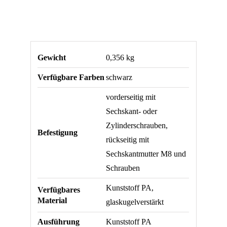
Gewicht
0,356 kg
Verfügbare Farben
schwarz
vorderseitig mit
Sechskant- oder
Zylinderschrauben,
Befestigung
rückseitig mit
Sechskantmutter M8 und
Schrauben
Kunststoff PA,
Verfügbares
Material
glaskugelverstärkt
Ausführung
Kunststoff PA