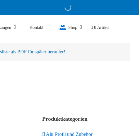
sungen
Kontakt
Shop
0 Artikel
iste als PDF für später herunter!
Produktkategorien
Alu-Profil und Zubehör