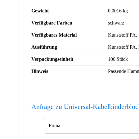
Gewicht
0,0016 kg
Verfügbare Farben
schwarz
Verfügbares Material
Kunststoff PA, 
Ausführung
Kunststoff PA,
Verpackungseinheit
100 Stück
Hinweis
Passende Hamme
Anfrage zu Universal-Kabelbinderbloc
Bitte lasse dieses Feld leer.