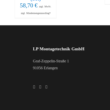
58,70
€
zzgl. MwSt.
zzgl. Mindermengenzuschlag*
LP Montagetechnik GmbH
Graf-Zeppelin-Straße 1
91056 Erlangen