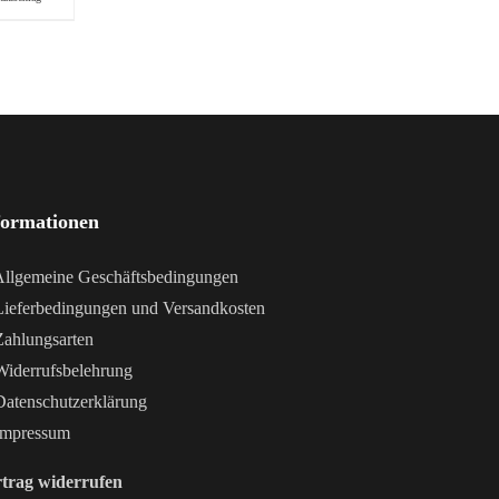
formationen
llgemeine Geschäftsbedingungen
ieferbedingungen und Versandkosten
ahlungsarten
iderrufsbelehrung
atenschutzerklärung
mpressum
trag widerrufen