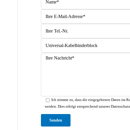
Bitte lasse dieses Feld leer.
Ich stimme zu, dass die eingegebenen Daten im Ra
werden. Dies erfolgt entsprechend unserer Datenschut
Bitte lasse dieses Feld leer.