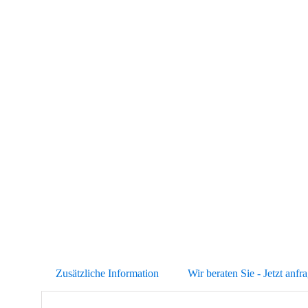
Abb. Ähnlich
Zusätzliche Information
Wir beraten Sie - Jetzt anfr