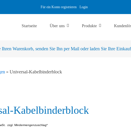
Für ein Konto registrieren
Login
Startseite
Über uns
Produkte
Kundenlö
Ihren Warenkorb, senden Sie Ihn per Mail oder laden Sie Ihre Einkaufsl
gen
»
Universal-Kabelbinderblock
sal-Kabelbinderblock
wSt.
zzgl. Mindermengenzuschlag*