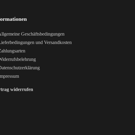
formationen
llgemeine Geschäftsbedingungen
ieferbedingungen und Versandkosten
ahlungsarten
iderrufsbelehrung
atenschutzerklärung
mpressum
trag widerrufen