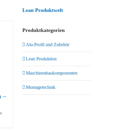
Lean Produktwelt
Produktkategorien
Alu-Profil und Zubehör
Lean Produktion
Maschinenbaukomponenten
Montagetechnik
h –
gl.