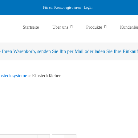
Für ein Konto registrieren
Login
Startseite
Über uns
Produkte
Kundenlö
Ihren Warenkorb, senden Sie Ihn per Mail oder laden Sie Ihre Einkaufsl
nstecksysteme
»
Einsteckfächer