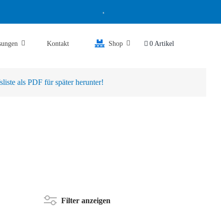
sungen
Kontakt
Shop
0 Artikel
iste als PDF für später herunter!
Filter anzeigen