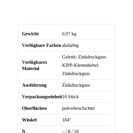
Gewicht
0,97 kg
Verfügbare Farben
alufarbig
Gelenk: Zinkdruckguss
Verfügbares
KIPP-Klemmhebel:
Material
Zinkdruckguss
Ausführung
Zinkdruckguss
Verpackungseinheit
10 Stück
Oberflächen
pulverbeschichtet
Winkel
184°
N
– / 8 / 10