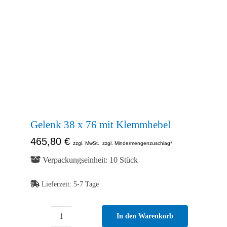
Abb. Ähnlich
Gelenk 38 x 76 mit Klemmhebel
465,80
€
zzgl. MwSt.
zzgl. Mindermengenzuschlag*
Verpackungseinheit: 10 Stück
Lieferzeit:
5-7 Tage
In den Warenkorb
Gelenk