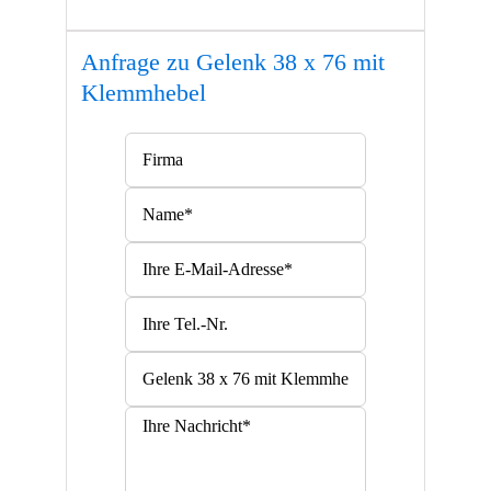
Anfrage zu Gelenk 38 x 76 mit
Klemmhebel
Bitte lasse dieses Feld leer.
Bitte lasse dieses Feld leer.