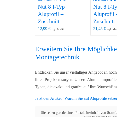
Nut 8 I-Typ
Nut 8 I-T
Aluprofil –
Aluprofil 
Zuschnitt
Zuschnitt
12,99
€
21,45
€
zzgl. MwSt.
zzgl. Mw
Erweitern Sie Ihre Möglichk
Montagetechnik
Entdecken Sie unser vielfältiges Angebot an hochw
Ihren Projekten sorgen. Unsere Aluminiumprofile 
Typen, die exakt und gratfrei auf Ihre Wunschlän
Jetzt den Artikel “Warum Sie auf Aluprofile setze
Sie sehen gerade einen Platzhalterinhalt von
Stand