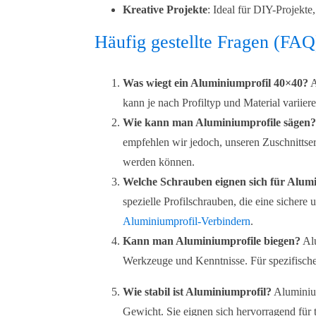
Kreative Projekte
: Ideal für DIY-Projekt
Häufig gestellte Fragen (FAQ
Was wiegt ein Aluminiumprofil 40×40?
A
kann je nach Profiltyp und Material variiere
Wie kann man Aluminiumprofile sägen
empfehlen wir jedoch, unseren Zuschnittser
werden können.
Welche Schrauben eignen sich für Alum
spezielle Profilschrauben, die eine sichere
Aluminiumprofil-Verbindern
.
Kann man Aluminiumprofile biegen?
Alu
Werkzeuge und Kenntnisse. Für spezifische
Wie stabil ist Aluminiumprofil?
Aluminium
Gewicht. Sie eignen sich hervorragend fü