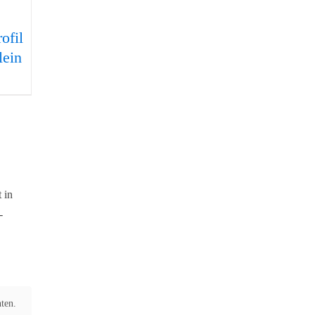
ofil
lein
 in
-
ten.