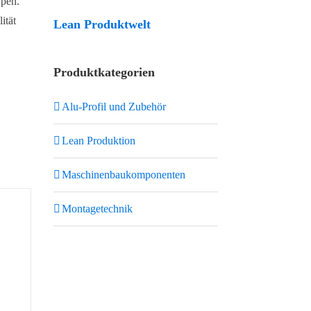
ypen.
ität
Lean Produktwelt
Produktkategorien
Alu-Profil und Zubehör
Lean Produktion
Maschinenbaukomponenten
Montagetechnik