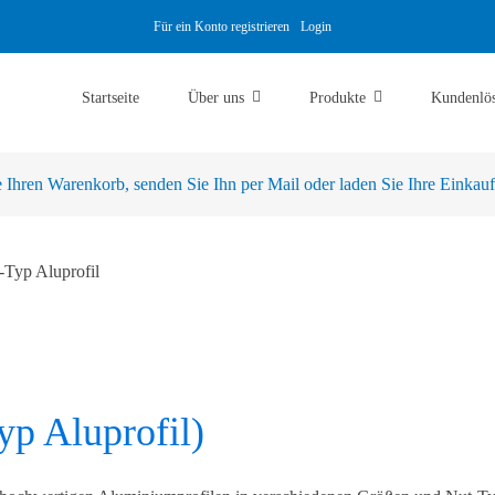
Für ein Konto registrieren
Login
Startseite
Über uns
Produkte
Kundenlö
Ihren Warenkorb, senden Sie Ihn per Mail oder laden Sie Ihre Einkaufsl
-Typ Aluprofil
yp Aluprofil)