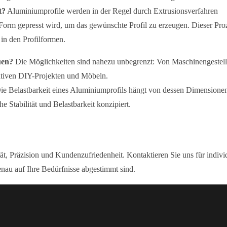
t?
Aluminiumprofile werden in der Regel durch Extrusionsverfahren
 Form gepresst wird, um das gewünschte Profil zu erzeugen. Dieser Pro
 in den Profilformen.
uen?
Die Möglichkeiten sind nahezu unbegrenzt: Von Maschinengestell
ativen DIY-Projekten und Möbeln.
e Belastbarkeit eines Aluminiumprofils hängt von dessen Dimensione
e Stabilität und Belastbarkeit konzipiert.
t, Präzision und Kundenzufriedenheit. Kontaktieren Sie uns für indivi
nau auf Ihre Bedürfnisse abgestimmt sind.