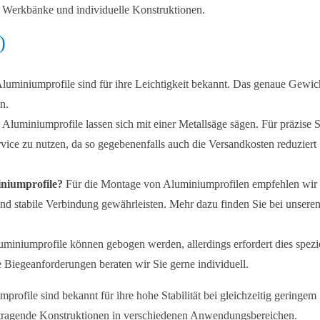
e, Werkbänke und individuelle Konstruktionen.
)
luminiumprofile sind für ihre Leichtigkeit bekannt. Das genaue Gewic
n.
?
Aluminiumprofile lassen sich mit einer Metallsäge sägen. Für präzise S
vice zu nutzen, da so gegebenenfalls auch die Versandkosten reduziert
iniumprofile?
Für die Montage von Aluminiumprofilen empfehlen wir
 und stabile Verbindung gewährleisten. Mehr dazu finden Sie bei unsere
miniumprofile können gebogen werden, allerdings erfordert dies spezi
 Biegeanforderungen beraten wir Sie gerne individuell.
profile sind bekannt für ihre hohe Stabilität bei gleichzeitig geringem
r tragende Konstruktionen in verschiedenen Anwendungsbereichen.