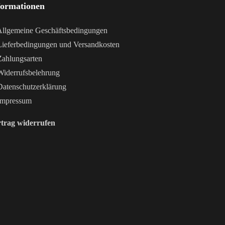
formationen
llgemeine Geschäftsbedingungen
ieferbedingungen und Versandkosten
ahlungsarten
iderrufsbelehrung
atenschutzerklärung
mpressum
trag widerrufen