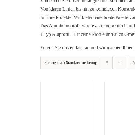
Entdecken Sie unser umfangreiches Sortiment an
Von klaren Linien bis hin zu komplexen Konstrukt
für Ihre Projekte. Wir bieten eine breite Palett
Das Aluminiumprofil wird exakt und gratfrei auf
I-Typ Aluprofil – Einzelne Profile und auch Gro
Fragen Sie uns einfach an und wir machen Ihnen 
Sortieren nach
Standardsortierung
Z