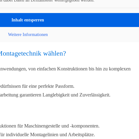
ass dabei Daten an Drittanbieter weitergegeben werden.
Inhalt entsperren
Weitere Informationen
Montagetechnik wählen?
n Anwendungen, von einfachen Konstruktionen bis hin zu komplexen
dürfnissen für eine perfekte Passform.
arbeitung garantieren Langlebigkeit und Zuverlässigkeit.
truktionen für Maschinengestelle und -komponenten.
 für individuelle Montagelinien und Arbeitsplätze.