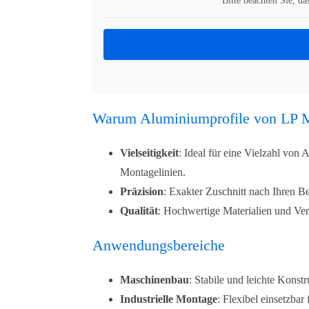
Bitte beachten Sie, d
Warum Aluminiumprofile von LP 
Vielseitigkeit
: Ideal für eine Vielzahl vo
Montagelinien.
Präzision
: Exakter Zuschnitt nach Ihren Be
Qualität
: Hochwertige Materialien und Ver
Anwendungsbereiche
Maschinenbau
: Stabile und leichte Kons
Industrielle Montage
: Flexibel einsetzbar