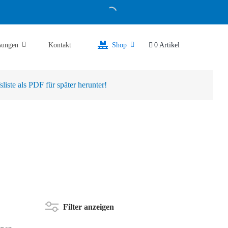
sungen
Kontakt
Shop
0 Artikel
iste als PDF für später herunter!
Filter anzeigen