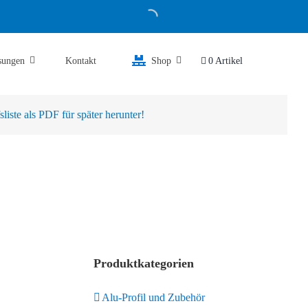
sungen
Kontakt
Shop
0 Artikel
iste als PDF für später herunter!
Produktkategorien
Alu-Profil und Zubehör