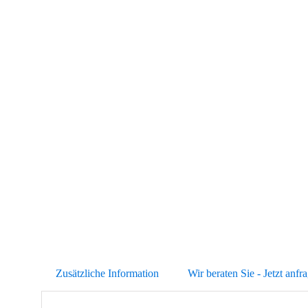
Abb. Ähnlich
Zusätzliche Information
Wir beraten Sie - Jetzt anfr