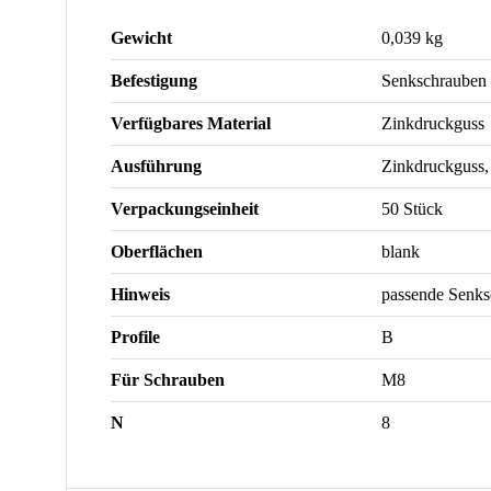
Gewicht
0,039 kg
Befestigung
Senkschrauben
Verfügbares Material
Zinkdruckguss
Ausführung
Zinkdruckguss, 
Verpackungseinheit
50 Stück
Oberflächen
blank
Hinweis
passende Senk
Profile
B
Für Schrauben
M8
N
8