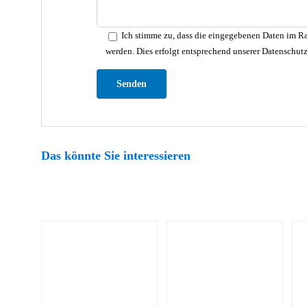
Ich stimme zu, dass die eingegebenen Daten im Ra
werden. Dies erfolgt entsprechend unserer Datenschut
Bitte lasse dieses Feld leer.
Das könnte Sie interessieren