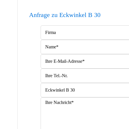
Anfrage zu Eckwinkel B 30
Bitte lasse dieses Feld leer.
Bitte lasse dieses Feld leer.