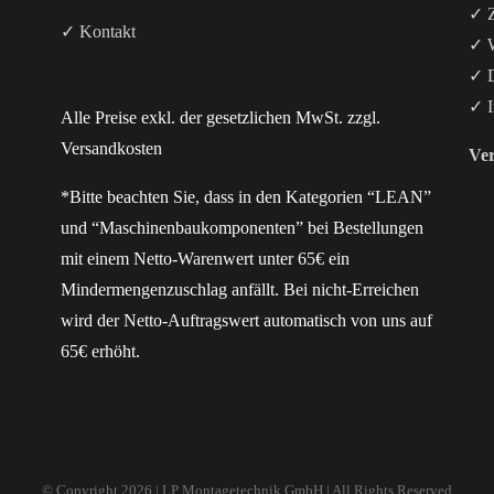
✓ Z
✓ Kontakt
✓ W
✓ D
✓ I
Alle Preise exkl. der gesetzlichen MwSt. zzgl.
Versandkosten
Ver
*Bitte beachten Sie, dass in den Kategorien “LEAN”
und “Maschinenbaukomponenten” bei Bestellungen
mit einem Netto-Warenwert unter 65€ ein
Mindermengenzuschlag anfällt. Bei nicht-Erreichen
wird der Netto-Auftragswert automatisch von uns auf
65€ erhöht.
© Copyright
2026 | LP Montagetechnik GmbH | All Rights Reserved