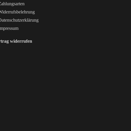
ahlungsarten
iderrufsbelehrung
atenschutzerklärung
mpressum
trag widerrufen