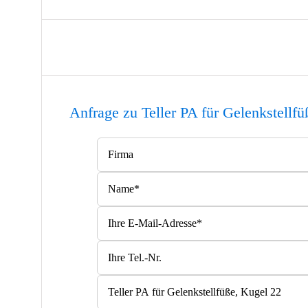
Anfrage zu Teller PA für Gelenkstellf
Bitte lasse dieses Feld leer.
Bitte lasse dieses Feld leer.