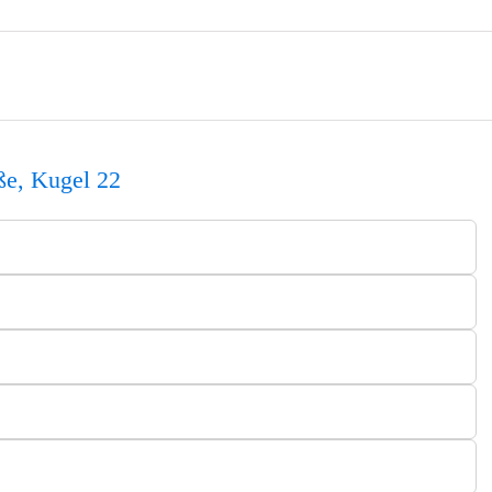
üße, Kugel 22