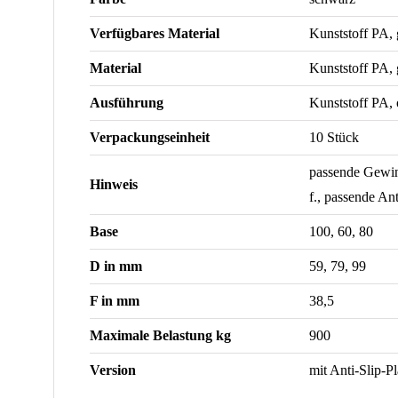
Verfügbares Material
Kunststoff PA, 
Material
Kunststoff PA, 
Ausführung
Kunststoff PA,
Verpackungseinheit
10 Stück
passende Gewi
Hinweis
f., passende An
Base
100, 60, 80
D in mm
59, 79, 99
F in mm
38,5
Maximale Belastung kg
900
Version
mit Anti-Slip-Pl