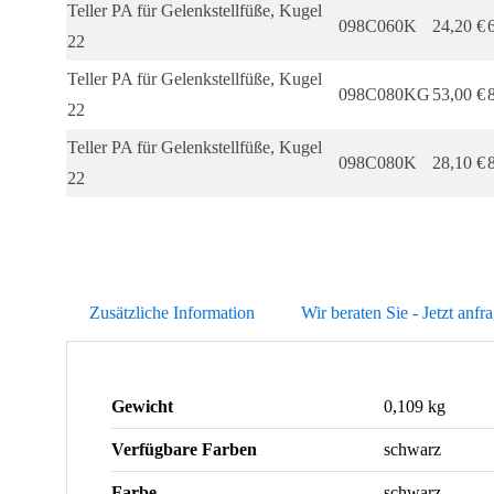
Teller PA für Gelenkstellfüße, Kugel
098C060K
24,20
€
22
Teller PA für Gelenkstellfüße, Kugel
098C080KG
53,00
€
22
Teller PA für Gelenkstellfüße, Kugel
098C080K
28,10
€
22
Zusätzliche Information
Wir beraten Sie - Jetzt anfr
Gewicht
0,109 kg
Verfügbare Farben
schwarz
Farbe
schwarz