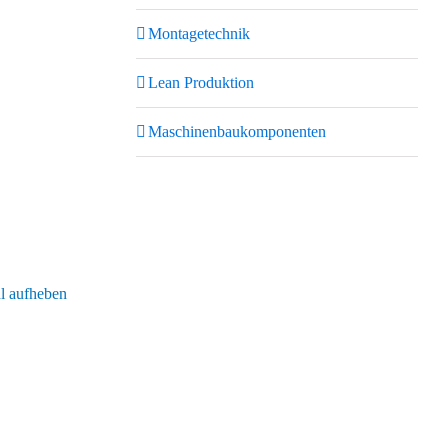
Montagetechnik
Lean Produktion
Maschinenbaukomponenten
 aufheben