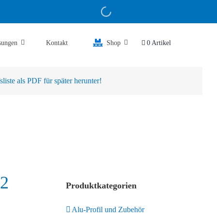
sungen
Kontakt
Shop
0 Artikel
iste als PDF für später herunter!
22
Produktkategorien
Alu-Profil und Zubehör