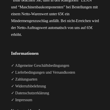
*Bitte beachten Sie, dass in den Kategorien “LEAN”
und “Maschinenbaukomponenten” bei Bestellungen mit
einem Netto-Warenwert unter 65€ ein
Mindermengenzuschlag anfällt. Bei nicht-Erreichen wird
der Netto-Auftragswert automatisch von uns auf 65€
erhöht.
Informationen
✓ Allgemeine Geschäftsbedingungen
✓ Lieferbedingungen und Versandkosten
✓ Zahlungsarten
✓ Widerrufsbelehrung
✓ Datenschutzerklärung
✓ Impressum