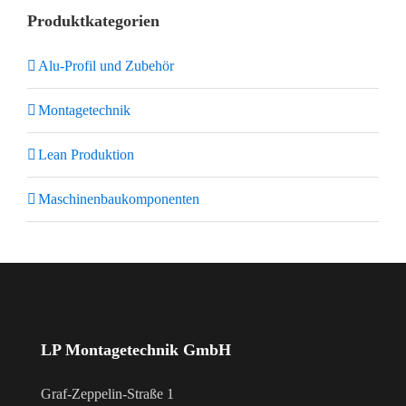
Produktkategorien
Alu-Profil und Zubehör
Montagetechnik
Lean Produktion
Maschinenbaukomponenten
LP Montagetechnik GmbH
Graf-Zeppelin-Straße 1