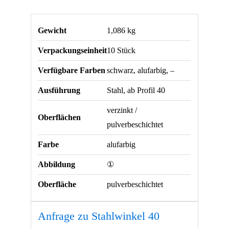
Gewicht
1,086 kg
Verpackungseinheit
10 Stück
Verfügbare Farben
schwarz, alufarbig, –
Ausführung
Stahl, ab Profil 40
verzinkt /
Oberflächen
pulverbeschichtet
Farbe
alufarbig
Abbildung
①
Oberfläche
pulverbeschichtet
Anfrage zu Stahlwinkel 40