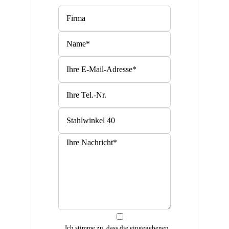
Bitte lasse dieses Feld leer.
Bitte lasse dieses Feld leer.
Ich stimme zu, dass die eingegebenen