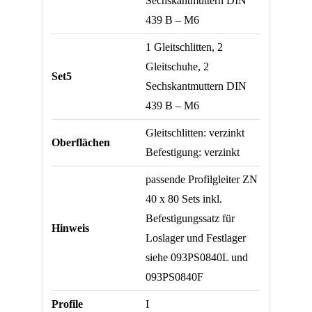
Sechskantmuttern DIN
439 B – M6
1 Gleitschlitten, 2
Gleitschuhe, 2
Set5
Sechskantmuttern DIN
439 B – M6
Gleitschlitten: verzinkt
Oberflächen
Befestigung: verzinkt
passende Profilgleiter ZN
40 x 80 Sets inkl.
Befestigungssatz für
Hinweis
Loslager und Festlager
siehe 093PS0840L und
093PS0840F
Profile
I