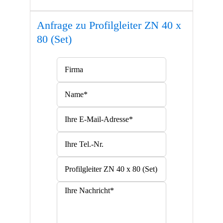
Anfrage zu Profilgleiter ZN 40 x
80 (Set)
Bitte lasse dieses Feld leer.
Bitte lasse dieses Feld leer.