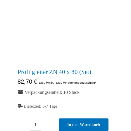
Abb. Ähnlich
Profilgleiter ZN 40 x 80 (Set)
82,70
€
zzgl. MwSt.
zzgl. Mindermengenzuschlag*
Verpackungseinheit: 10 Stück
Lieferzeit:
5-7 Tage
In den Warenkorb
Profilgleiter