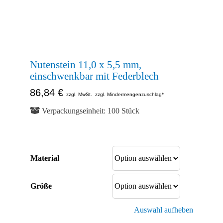
Kontakt
Shop
Nutenstein 11,0 x 5,5 mm,
einschwenkbar mit Federblech
86,84
€
zzgl. MwSt.
zzgl. Mindermengenzuschlag*
Verpackungseinheit: 100 Stück
Material
Größe
Auswahl aufheben