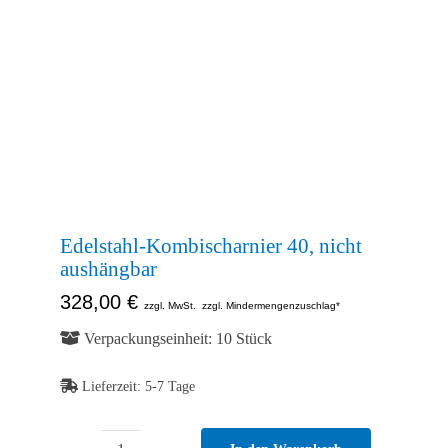
Abb. Ähnlich
Edelstahl-Kombischarnier 40, nicht
aushängbar
328,00
€
zzgl. MwSt.
zzgl. Mindermengenzuschlag*
Verpackungseinheit: 10 Stück
Lieferzeit:
5-7 Tage