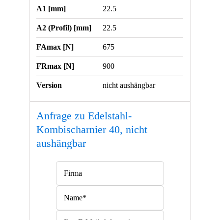
A1 [mm]
22.5
A2 (Profil) [mm]
22.5
FAmax [N]
675
FRmax [N]
900
Version
nicht aushängbar
Anfrage zu Edelstahl-
Kombischarnier 40, nicht
aushängbar
Bitte lasse dieses Feld leer.
Bitte lasse dieses Feld leer.