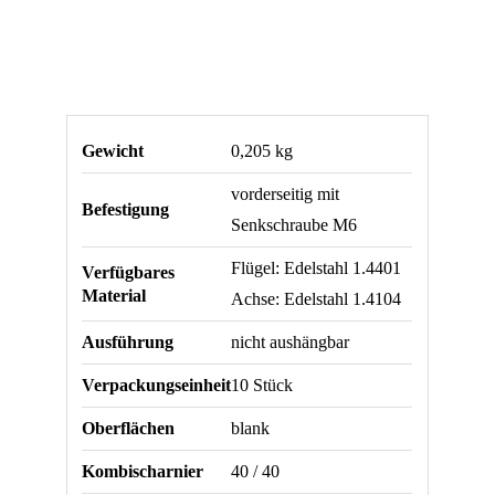
Gewicht
0,205 kg
vorderseitig mit
Befestigung
Senkschraube M6
Flügel: Edelstahl 1.4401
Verfügbares
Material
Achse: Edelstahl 1.4104
Ausführung
nicht aushängbar
Verpackungseinheit
10 Stück
Oberflächen
blank
Kombischarnier
40 / 40