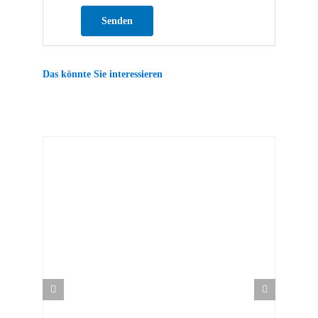
Bitte lasse dieses Feld leer.
Das könnte Sie interessieren