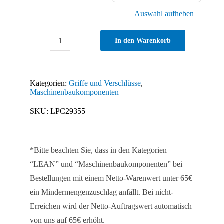
Auswahl aufheben
In den Warenkorb
Comfortgriff
-
Abbildung
Kategorien:
Griffe und Verschlüsse
,
②
Maschinenbaukomponenten
Menge
SKU:
LPC29355
*Bitte beachten Sie, dass in den Kategorien
“LEAN” und “Maschinenbaukomponenten” bei
Bestellungen mit einem Netto-Warenwert unter 65€
ein Mindermengenzuschlag anfällt. Bei nicht-
Erreichen wird der Netto-Auftragswert automatisch
von uns auf 65€ erhöht.