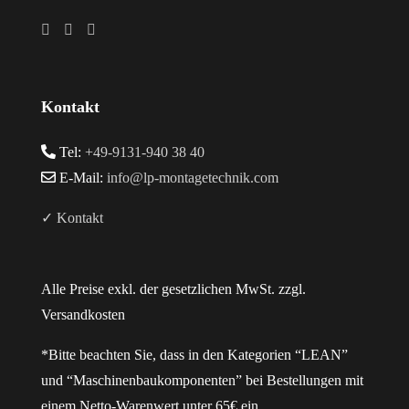
Kontakt
Tel:
+49-9131-940 38 40
E-Mail:
info@lp-montagetechnik.com
✓ Kontakt
Alle Preise exkl. der gesetzlichen MwSt. zzgl.
Versandkosten
*Bitte beachten Sie, dass in den Kategorien “LEAN”
und “Maschinenbaukomponenten” bei Bestellungen mit
einem Netto-Warenwert unter 65€ ein