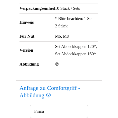
Verpackungseinheit
10 Stück / Sets
* Bitte beachten: 1 Set =
Hinweis
2 Stück
Für Nut
M6, M8
Set Abdeckkappen 120*,
Version
Set Abdeckkappen 160*
Abbildung
②
Anfrage zu Comfortgriff -
Abbildung ②