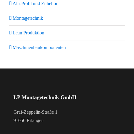
Alu-Profil und Zubehör
Montagetechnik
Lean Produktion
Maschinenbaukomponenten
LP Montagetechnik GmbH
Graf-Zeppelin-Straße 1
91056 Erlangen