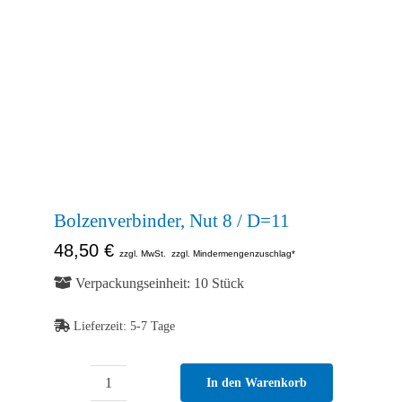
Abb. Ähnlich
Bolzenverbinder, Nut 8 / D=11
48,50
€
zzgl. MwSt.
zzgl. Mindermengenzuschlag*
Verpackungseinheit: 10 Stück
Lieferzeit:
5-7 Tage
In den Warenkorb
Bolzenverbinder,