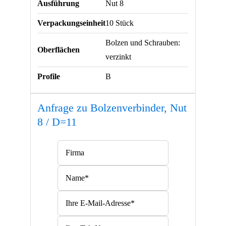
Ausführung
Nut 8
Verpackungseinheit
10 Stück
Bolzen und Schrauben:
Oberflächen
verzinkt
Profile
B
Anfrage zu Bolzenverbinder, Nut
8 / D=11
Bitte lasse dieses Feld leer.
Bitte lasse dieses Feld leer.