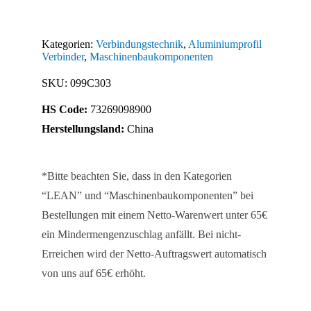
Nut
8
Kategorien:
Verbindungstechnik
,
Aluminiumprofil
/
Verbinder
,
Maschinenbaukomponenten
D=11
SKU:
099C303
Menge
HS Code:
73269098900
Herstellungsland:
China
*Bitte beachten Sie, dass in den Kategorien
“LEAN” und “Maschinenbaukomponenten” bei
Bestellungen mit einem Netto-Warenwert unter 65€
ein Mindermengenzuschlag anfällt. Bei nicht-
Erreichen wird der Netto-Auftragswert automatisch
von uns auf 65€ erhöht.