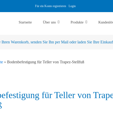
Für ein Konto registrieren
Login
Startseite
Über uns
Produkte
Kundenlö
Ihren Warenkorb, senden Sie Ihn per Mail oder laden Sie Ihre Einkaufsl
te
»
Bodenbefestigung für Teller von Trapez-Stellfuß
festigung für Teller von Trap
ß