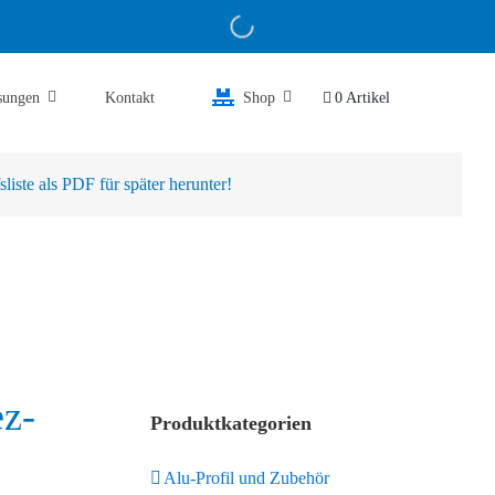
sungen
Kontakt
Shop
0 Artikel
iste als PDF für später herunter!
ez-
Produktkategorien
Alu-Profil und Zubehör