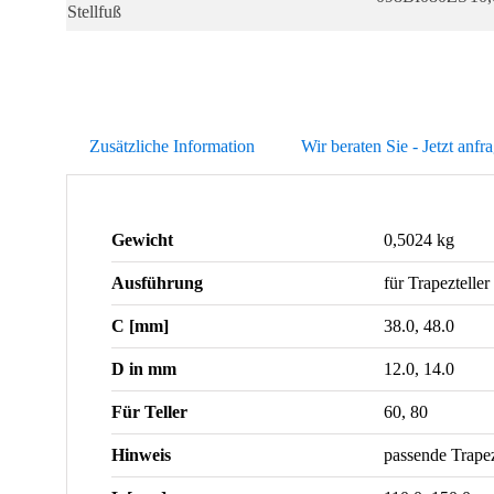
Stellfuß
Zusätzliche Information
Wir beraten Sie - Jetzt anfr
Gewicht
0,5024 kg
Ausführung
für Trapezteller
C [mm]
38.0, 48.0
D in mm
12.0, 14.0
Für Teller
60, 80
Hinweis
passende Trape