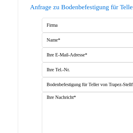
Anfrage zu Bodenbefestigung für Telle
Bitte lasse dieses Feld leer.
Bitte lasse dieses Feld leer.