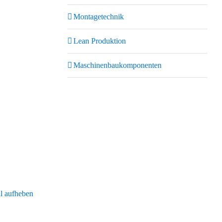
Montagetechnik
Lean Produktion
Maschinenbaukomponenten
 aufheben