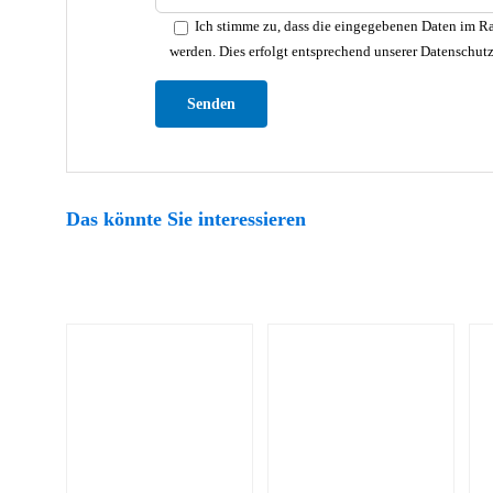
Ich stimme zu, dass die eingegebenen Daten im Ra
werden. Dies erfolgt entsprechend unserer Datenschut
Bitte lasse dieses Feld leer.
Das könnte Sie interessieren