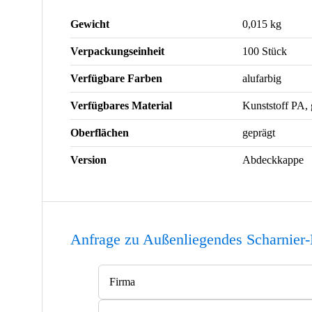
Gewicht
0,015 kg
Verpackungseinheit
100 Stück
Verfügbare Farben
alufarbig
Verfügbares Material
Kunststoff PA, 
Oberflächen
geprägt
Version
Abdeckkappe
Anfrage zu Außenliegendes Scharnier
Bitte lasse dieses Feld leer.