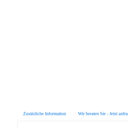
Abb. Ähnlich
Zusätzliche Information
Wir beraten Sie - Jetzt anfr