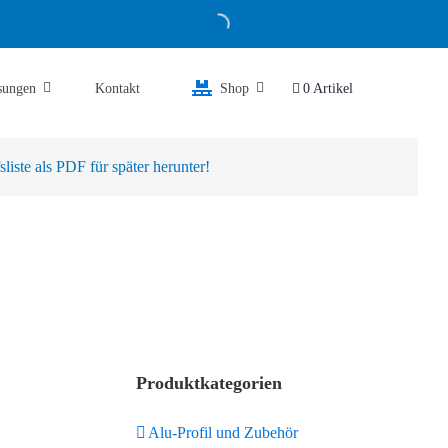
sungen
Kontakt
Shop
0 Artikel
iste als PDF für später herunter!
Produktkategorien
Alu-Profil und Zubehör