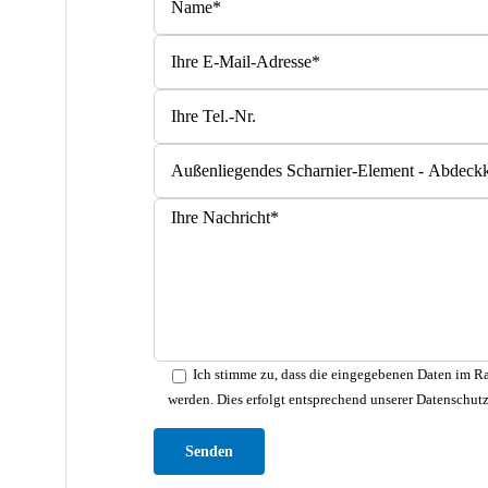
Bitte lasse dieses Feld leer.
Ich stimme zu, dass die eingegebenen Daten im Ra
werden. Dies erfolgt entsprechend unserer Datenschut
Bitte lasse dieses Feld leer.