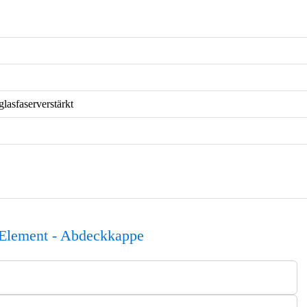
glasfaserverstärkt
-Element - Abdeckkappe