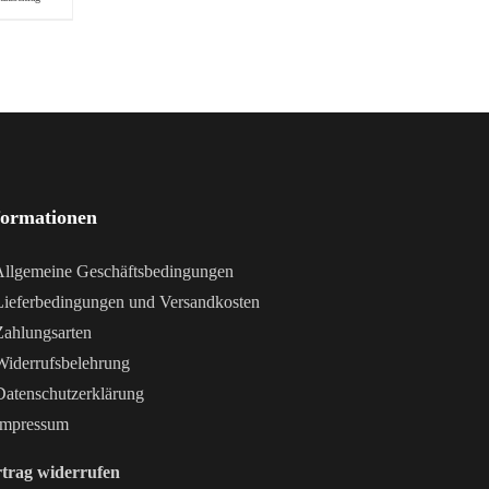
formationen
llgemeine Geschäftsbedingungen
ieferbedingungen und Versandkosten
ahlungsarten
iderrufsbelehrung
atenschutzerklärung
mpressum
trag widerrufen