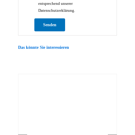
entsprechend unserer
Datenschutzerklärung.
Bitte lasse dieses Feld leer.
Das könnte Sie interessieren