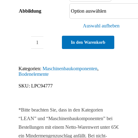
Abbildung
Auswahl aufheben
In den Warenkorb
Anti-
Slip-
Platte
Kategorien:
Maschinenbaukomponenten
,
für
Bodenelemente
feste
SKU:
LPC94777
Stellfüße
Menge
*Bitte beachten Sie, dass in den Kategorien
“LEAN” und “Maschinenbaukomponenten” bei
Bestellungen mit einem Netto-Warenwert unter 65€
ein Mindermengenzuschlag anfällt. Bei nicht-