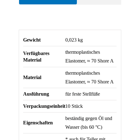
Platte
für
feste
Stellfüße
Gewicht
0,023 kg
Menge
thermoplastisches
Verfügbares
Material
Elastomer, ≈ 70 Shore A
thermoplastisches
Material
Elastomer, ≈ 70 Shore A
Ausführung
für feste Stellfüße
Verpackungseinheit
10 Stück
beständig gegen Öl und
Eigenschaften
Wasser (bis 60 °C)
* auch für Teller mit