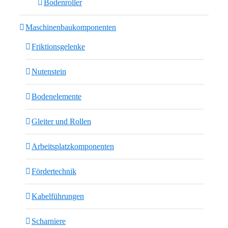
Bodenroller
Maschinenbaukomponenten
Friktionsgelenke
Nutenstein
Bodenelemente
Gleiter und Rollen
Arbeitsplatzkomponenten
Fördertechnik
Kabelführungen
Scharniere