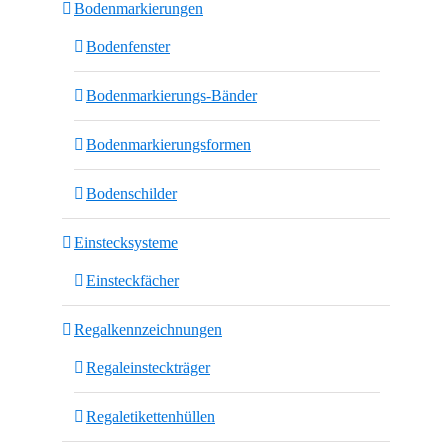
Bodenmarkierungen
Bodenfenster
Bodenmarkierungs-Bänder
Bodenmarkierungsformen
Bodenschilder
Einstecksysteme
Einsteckfächer
Regalkennzeichnungen
Regaleinsteckträger
Regaletikettenhüllen