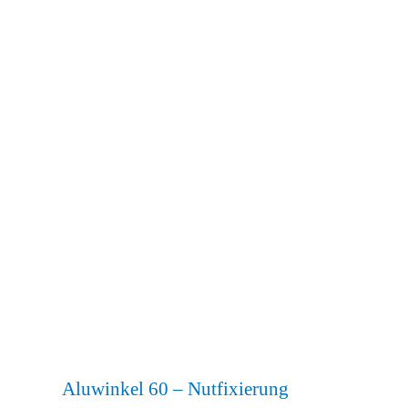
Abb. Ähnlich
Aluwinkel 60 – Nutfixierung