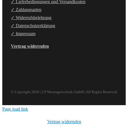
✓ Lieferbedingungen und Versandkosten
✓ Zahlungsarten
✓ Widerrufsbelehrung
✓ Datenschutzerklärung
✓ Impressum
Vertrag widerrufen
© Copyright
2026 | LP Montagetechnik GmbH | All Rights Reserved
Page load link
Vertrag widerrufen