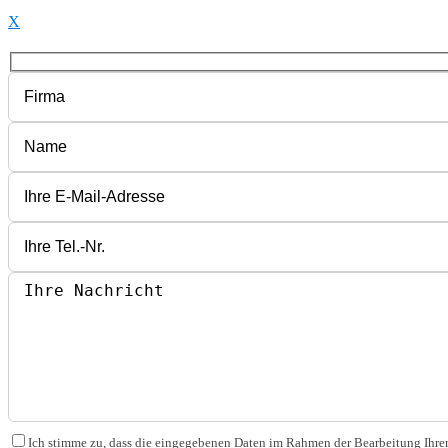
X
Bitte lasse dieses Feld leer.
Bitte lasse dieses Feld leer.
Bitte lasse dieses Feld leer.
Ich stimme zu, dass die eingegebenen Daten im Rahmen der Bearbeitung Ihrer