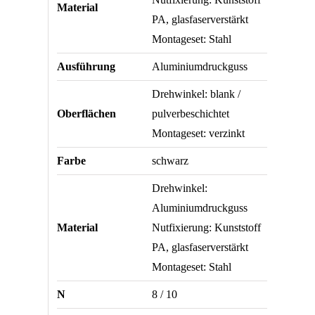
Material
PA, glasfaserverstärkt
Montageset: Stahl
Ausführung
Aluminiumdruckguss
Drehwinkel: blank /
Oberflächen
pulverbeschichtet
Montageset: verzinkt
Farbe
schwarz
Drehwinkel:
Aluminiumdruckguss
Material
Nutfixierung: Kunststoff
PA, glasfaserverstärkt
Montageset: Stahl
N
8 / 10