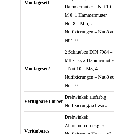
Montageset1
Hammermutter – Nut 10 –
M 8, 1 Hammermutter –
Nut 8 – M 6, 2
Nutfixierungen – Nut 8 auf
Nut 10
2 Schrauben DIN 7984 –
M8 x 16, 2 Hammermuttern
Montageset2
– Nut 10 – M8, 4
Nutfixierungen – Nut 8 auf
Nut 10
Drehwinkel: alufarbig
Verfügbare Farben
Nutfixierung: schwarz
Drehwinkel:
Aluminiumdruckguss
Verfügbares
Nutfixierung: Kunststoff