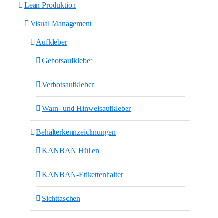
Lean Produktion
Visual Management
Aufkleber
Gebotsaufkleber
Verbotsaufkleber
Warn- und Hinweisaufkleber
Behälterkennzeichnungen
KANBAN Hüllen
KANBAN-Etikettenhalter
Sichttaschen