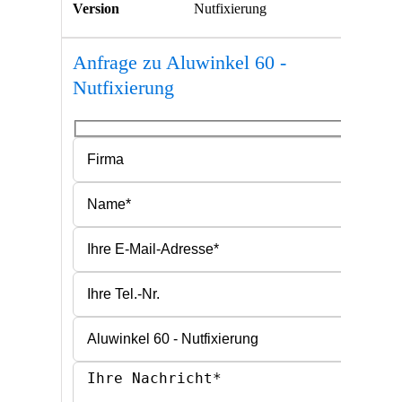
Version
Nutfixierung
Anfrage zu Aluwinkel 60 -
Nutfixierung
Bitte lasse dieses Feld leer.
Bitte lasse dieses Feld leer.