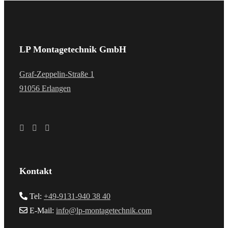
LP Montagetechnik GmbH
Graf-Zeppelin-Straße 1
91056 Erlangen
Kontakt
Tel:
+49-9131-940 38 40
E-Mail:
info@lp-montagetechnik.com