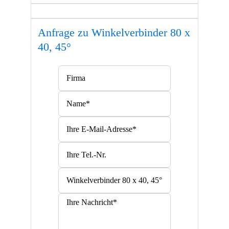
Anfrage zu Winkelverbinder 80 x
40, 45°
Bitte lasse dieses Feld leer.
Bitte lasse dieses Feld leer.