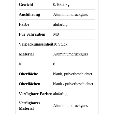
Gewicht
0,1662 kg
Ausführung
Aluminiumdruckguss
Farbe
alufarbig
Für Schrauben
M8
Verpackungseinheit
10 Stück
Material
Aluminiumdruckguss
N
8
Oberfläche
blank, pulverbeschichtet
Oberflächen
blank / pulverbeschichtet
Verfügbare Farben
alufarbig
Verfügbares
Aluminiumdruckguss
Material