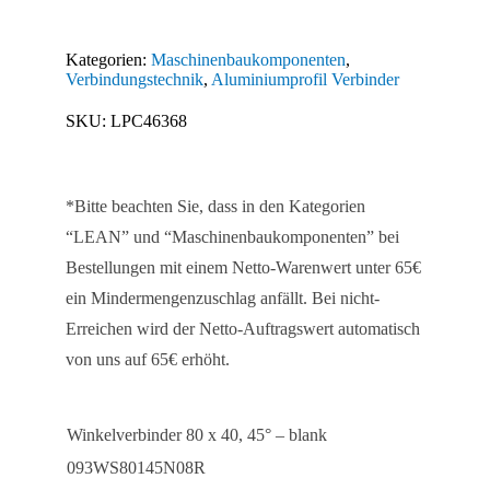
80
x
Kategorien:
Maschinenbaukomponenten
,
40,
Verbindungstechnik
,
Aluminiumprofil Verbinder
45°
SKU:
LPC46368
Menge
*Bitte beachten Sie, dass in den Kategorien
“LEAN” und “Maschinenbaukomponenten” bei
Bestellungen mit einem Netto-Warenwert unter 65€
ein Mindermengenzuschlag anfällt. Bei nicht-
Erreichen wird der Netto-Auftragswert automatisch
von uns auf 65€ erhöht.
Winkelverbinder 80 x 40, 45° – blank
093WS80145N08R