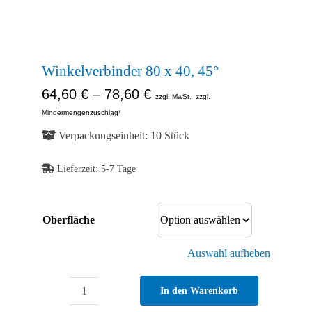
Kontakt
Shop
Winkelverbinder 80 x 40, 45°
64,60
€
–
78,60
€
zzgl. MwSt.
zzgl.
Mindermengenzuschlag*
Verpackungseinheit: 10 Stück
Lieferzeit:
5-7 Tage
Oberfläche
Auswahl aufheben
In den Warenkorb
Winkelverbinder