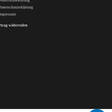
iderrufsbelehrung
atenschutzerklärung
mpressum
trag widerrufen