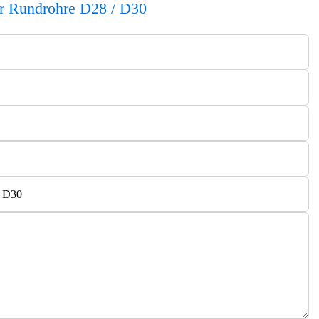
ür Rundrohre D28 / D30