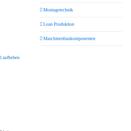
Montagetechnik
Lean Produktion
Maschinenbaukomponenten
 aufheben