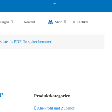
sungen
Kontakt
Shop
0 Artikel
iste als PDF für später herunter!
e
Produktkategorien
Alu-Profil und Zubehör