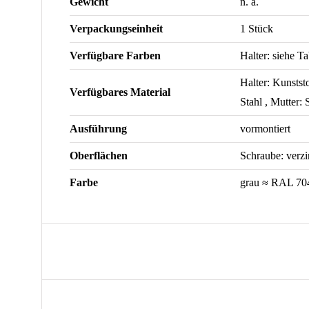
Gewicht
n. a.
Verpackungseinheit
1 Stück
Verfügbare Farben
Halter: siehe Ta
Halter: Kunstst
Verfügbares Material
Stahl , Mutter: 
Ausführung
vormontiert
Oberflächen
Schraube: verzi
Farbe
grau ≈ RAL 70