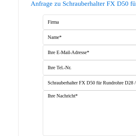
Anfrage zu Schrauberhalter FX D50 f
Bitte lasse dieses Feld leer.
Bitte lasse dieses Feld leer.