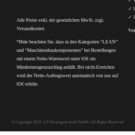
✓ W
✓ D
✓ I
Alle Preise exkl. der gesetzlichen MwSt. zzgl.
Versandkosten
Ver
*Bitte beachten Sie, dass in den Kategorien “LEAN”
und “Maschinenbaukomponenten” bei Bestellungen
mit einem Netto-Warenwert unter 65€ ein
Mindermengenzuschlag anfällt. Bei nicht-Erreichen
wird der Netto-Auftragswert automatisch von uns auf
65€ erhöht.
© Copyright
2026 | LP Montagetechnik GmbH | All Rights Reserved