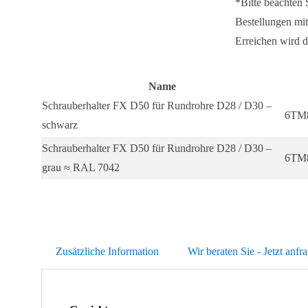
*Bitte beachten
D30
Bestellungen mit
Menge
Erreichen wird d
Name
Schrauberhalter FX D50 für Rundrohre D28 / D30 –
6TM
schwarz
Schrauberhalter FX D50 für Rundrohre D28 / D30 –
6TM
grau ≈ RAL 7042
Zusätzliche Information
Wir beraten Sie - Jetzt anfr