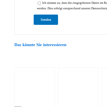
Ich stimme zu, dass die eingegebenen Daten im Ra
werden. Dies erfolgt entsprechend unserer Datenschut
Bitte lasse dieses Feld leer.
Das könnte Sie interessieren