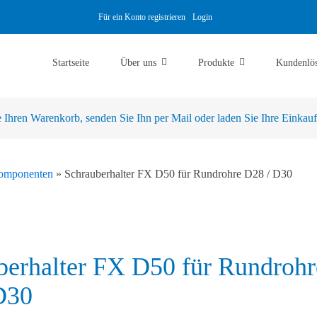
Für ein Konto registrieren
Login
Startseite
Über uns
Produkte
Kundenlö
Ihren Warenkorb, senden Sie Ihn per Mail oder laden Sie Ihre Einkaufsl
komponenten
»
Schrauberhalter FX D50 für Rundrohre D28 / D30
berhalter FX D50 für Rundrohr
D30