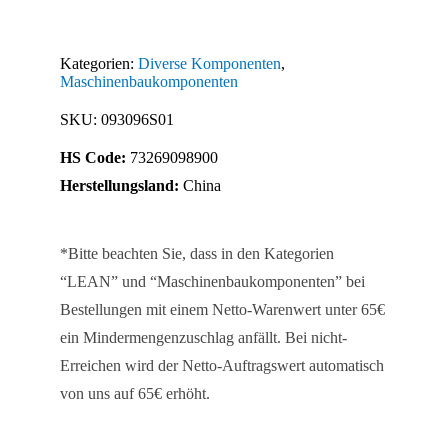
(Set)
Menge
Kategorien:
Diverse Komponenten
,
Maschinenbaukomponenten
SKU:
093096S01
HS Code:
73269098900
Herstellungsland:
China
*Bitte beachten Sie, dass in den Kategorien
“LEAN” und “Maschinenbaukomponenten” bei
Bestellungen mit einem Netto-Warenwert unter 65€
ein Mindermengenzuschlag anfällt. Bei nicht-
Erreichen wird der Netto-Auftragswert automatisch
von uns auf 65€ erhöht.