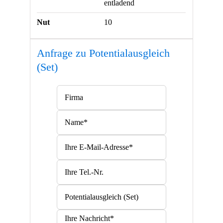
entladend
Nut
10
Anfrage zu Potentialausgleich
(Set)
Bitte lasse dieses Feld leer.
Bitte lasse dieses Feld leer.