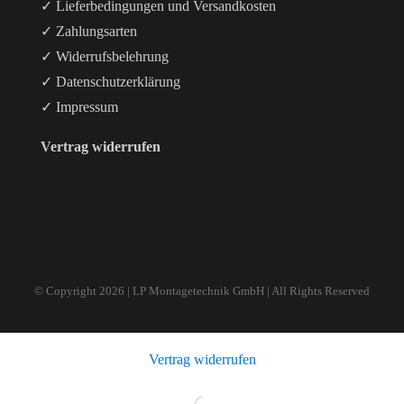
✓ Lieferbedingungen und Versandkosten
✓ Zahlungsarten
✓ Widerrufsbelehrung
✓ Datenschutzerklärung
✓ Impressum
Vertrag widerrufen
© Copyright
2026 | LP Montagetechnik GmbH | All Rights Reserved
Vertrag widerrufen