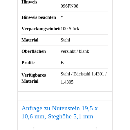
Hinweis
096FN08
Hinweis beachten
*
Verpackungseinheit
100 Stück
Material
Stahl
Oberflächen
verzinkt / blank
Profile
B
Stahl / Edelstahl 1.4301 /
Verfügbares
Material
1.4305
Anfrage zu Nutenstein 19,5 x
10,6 mm, Steghöhe 5,1 mm