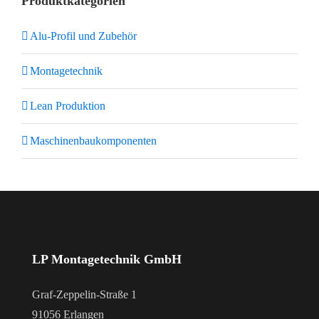
Produktkategorien
Alu-Profil und Zubehör
Montagetechnik
Lean Produktion
Maschinenbaukomponenten
LP Montagetechnik GmbH
Graf-Zeppelin-Straße 1
91056 Erlangen