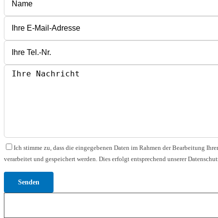
Bitte lasse dieses Feld leer.
Bitte lasse dieses Feld leer.
Bitte lasse dieses Feld leer.
Ich stimme zu, dass die eingegebenen Daten im Rahmen der Bearbeitung Ihrer
verarbeitet und gespeichert werden. Dies erfolgt entsprechend unserer Datenschut