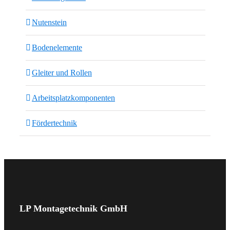
Nutenstein
Bodenelemente
Gleiter und Rollen
Arbeitsplatzkomponenten
Fördertechnik
LP Montagetechnik GmbH