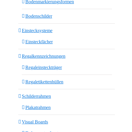
Bodenmarkierungsformen
Bodenschilder
Einstecksysteme
Einsteckfächer
Regalkennzeichnungen
Regaleinsteckträger
Regaletikettenhüllen
Schilderrahmen
Plakatrahmen
Visual Boards