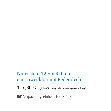
Nutenstein 12,5 x 6,0 mm,
einschwenkbar mit Federblech
117,86
€
zzgl. MwSt.
zzgl. Mindermengenzuschlag*
Verpackungseinheit: 100 Stück