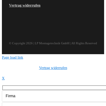
Vertrag widerrufen
© Copyright
2026 | LP Montagetechnik GmbH | All Rights Reserved
Page load link
Vertrag widerrufen
X