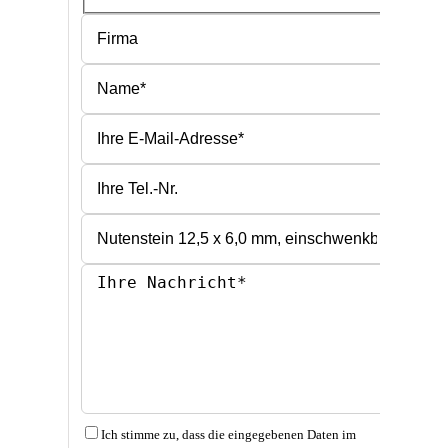
Bitte lasse dieses Feld leer.
Bitte lasse dieses Feld leer.
Ich stimme zu, dass die eingegebenen Daten im