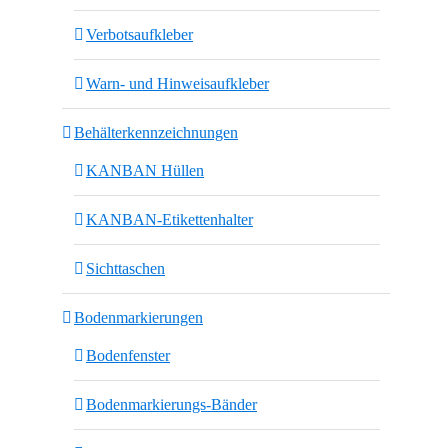
Verbotsaufkleber
Warn- und Hinweisaufkleber
Behälterkennzeichnungen
KANBAN Hüllen
KANBAN-Etikettenhalter
Sichttaschen
Bodenmarkierungen
Bodenfenster
Bodenmarkierungs-Bänder