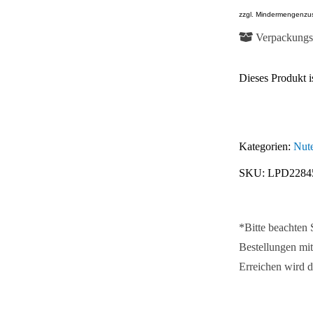
zzgl. Mindermengenzu
Verpackungse
Dieses Produkt is
Kategorien:
Nute
SKU:
LPD2284
*Bitte beachten
Bestellungen mit
Erreichen wird d