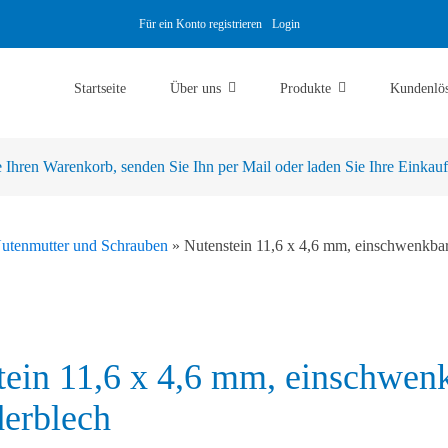
Für ein Konto registrieren
Login
Startseite
Über uns
Produkte
Kundenlö
Ihren Warenkorb, senden Sie Ihn per Mail oder laden Sie Ihre Einkaufsl
Nutenmutter und Schrauben
»
Nutenstein 11,6 x 4,6 mm, einschwenkbar
tein 11,6 x 4,6 mm, einschwen
derblech