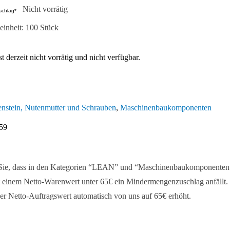
Nicht vorrätig
schlag*
inheit: 100 Stück
t derzeit nicht vorrätig und nicht verfügbar.
nstein, Nutenmutter und Schrauben
,
Maschinenbaukomponenten
59
 Sie, dass in den Kategorien “LEAN” und “Maschinenbaukomponenten
 einem Netto-Warenwert unter 65€ ein Mindermengenzuschlag anfällt. 
er Netto-Auftragswert automatisch von uns auf 65€ erhöht.