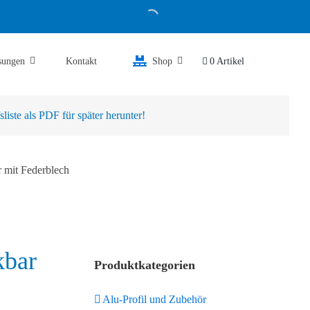
sungen
Kontakt
Shop
0 Artikel
iste als PDF für später herunter!
 mit Federblech
kbar
Produktkategorien
Alu-Profil und Zubehör