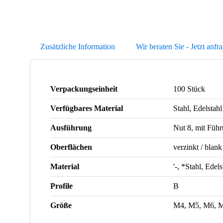
Zusätzliche Information
Wir beraten Sie - Jetzt anfr
Verpackungseinheit
100 Stück
Verfügbares Material
Stahl, Edelstah
Ausführung
Nut 8, mit Führ
Oberflächen
verzinkt / blank
Material
'-, *Stahl, Edels
Profile
B
Größe
M4, M5, M6, 