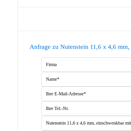
Anfrage zu Nutenstein 11,6 x 4,6 mm,
Bitte lasse dieses Feld leer.
Bitte lasse dieses Feld leer.