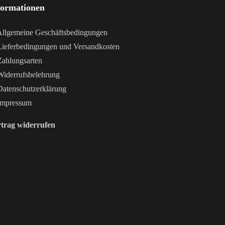
formationen
llgemeine Geschäftsbedingungen
ieferbedingungen und Versandkosten
ahlungsarten
iderrufsbelehrung
atenschutzerklärung
mpressum
trag widerrufen