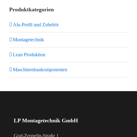
Produktkategorien
Alu-Profil und Zubehör
Montagetechnik
Lean Produktion
Maschinenbaukomponenten
LP Montagetechnik GmbH
Graf-Zeppelin-Straße 1