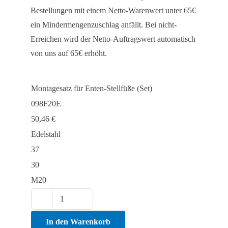
Bestellungen mit einem Netto-Warenwert unter 65€
ein Mindermengenzuschlag anfällt. Bei nicht-
Erreichen wird der Netto-Auftragswert automatisch
von uns auf 65€ erhöht.
Montagesatz für Enten-Stellfüße (Set)
098F20E
50,46
€
Edelstahl
37
30
M20
Montagesatz
für
In den Warenkorb