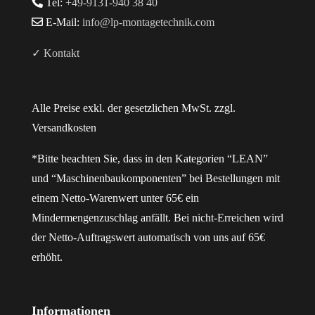
Tel:
+49-9131-940 38 40
E-Mail:
info@lp-montagetechnik.com
✓ Kontakt
Alle Preise exkl. der gesetzlichen MwSt. zzgl.
Versandkosten
*Bitte beachten Sie, dass in den Kategorien “LEAN”
und “Maschinenbaukomponenten” bei Bestellungen mit
einem Netto-Warenwert unter 65€ ein
Mindermengenzuschlag anfällt. Bei nicht-Erreichen wird
der Netto-Auftragswert automatisch von uns auf 65€
erhöht.
Informationen