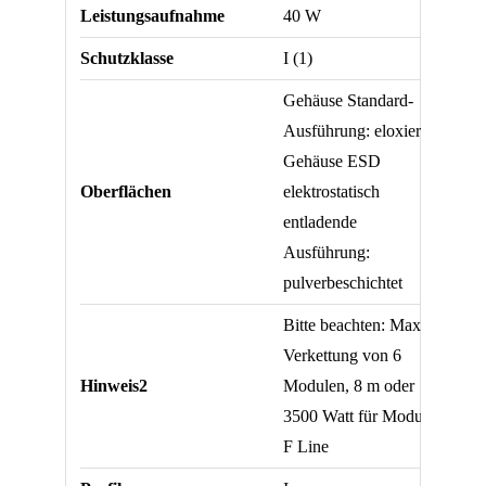
Leistungsaufnahme
40 W
Schutzklasse
I (1)
Gehäuse Standard-
Ausführung: eloxiert
Gehäuse ESD
Oberflächen
elektrostatisch
entladende
Ausführung:
pulverbeschichtet
Bitte beachten: Max.
Verkettung von 6
Hinweis2
Modulen, 8 m oder
3500 Watt für Modul
F Line