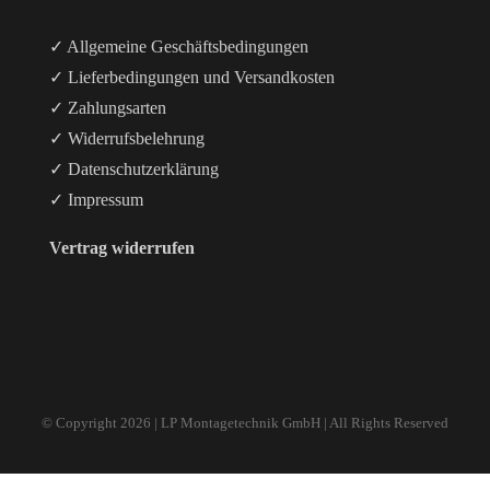
✓ Allgemeine Geschäftsbedingungen
✓ Lieferbedingungen und Versandkosten
✓ Zahlungsarten
✓ Widerrufsbelehrung
✓ Datenschutzerklärung
✓ Impressum
Vertrag widerrufen
© Copyright
2026 | LP Montagetechnik GmbH | All Rights Reserved