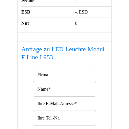
Profile
I
ESD
-, ESD
Nut
8
Anfrage zu LED Leuchte Modul
F Line I 953
Bitte lasse dieses Feld leer.
Bitte lasse dieses Feld leer.