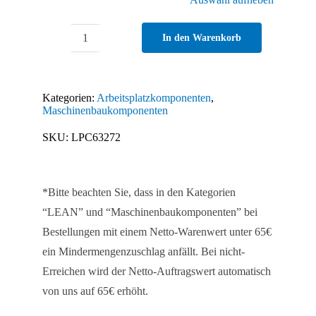
In den Warenkorb
LED
Leuchte
Modul
Kategorien:
Arbeitsplatzkomponenten
,
F
Maschinenbaukomponenten
Line
SKU:
LPC63272
I
953
Menge
*Bitte beachten Sie, dass in den Kategorien
“LEAN” und “Maschinenbaukomponenten” bei
Bestellungen mit einem Netto-Warenwert unter 65€
ein Mindermengenzuschlag anfällt. Bei nicht-
Erreichen wird der Netto-Auftragswert automatisch
von uns auf 65€ erhöht.