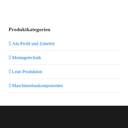
Produktkategorien
Alu-Profil und Zubehör
Montagetechnik
Lean Produktion
Maschinenbaukomponenten