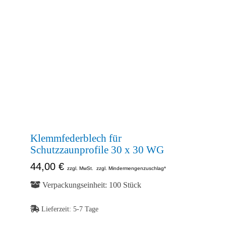
Abb. Ähnlich
Klemmfederblech für
Schutzzaunprofile 30 x 30 WG
44,00
€
zzgl. MwSt.
zzgl. Mindermengenzuschlag*
Verpackungseinheit: 100 Stück
Lieferzeit:
5-7 Tage