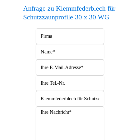
Anfrage zu Klemmfederblech für
Schutzzaunprofile 30 x 30 WG
Bitte lasse dieses Feld leer.
Bitte lasse dieses Feld leer.