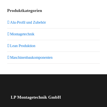
Produktkategorien
Alu-Profil und Zubehör
Montagetechnik
Lean Produktion
Maschinenbaukomponenten
LP Montagetechnik GmbH