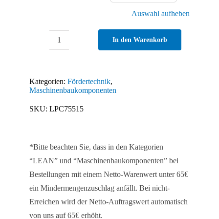
Auswahl aufheben
In den Warenkorb
Käfig
für
Rollen
Kategorien:
Fördertechnik
,
H26
Maschinenbaukomponenten
Menge
SKU:
LPC75515
*Bitte beachten Sie, dass in den Kategorien
“LEAN” und “Maschinenbaukomponenten” bei
Bestellungen mit einem Netto-Warenwert unter 65€
ein Mindermengenzuschlag anfällt. Bei nicht-
Erreichen wird der Netto-Auftragswert automatisch
von uns auf 65€ erhöht.