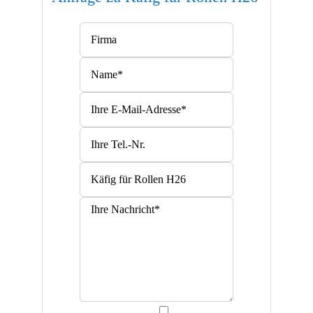
Bitte lasse dieses Feld leer.
Bitte lasse dieses Feld leer.