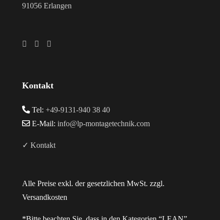
91056 Erlangen
Kontakt
Tel:
+49-9131-940 38 40
E-Mail:
info@lp-montagetechnik.com
✓ Kontakt
Alle Preise exkl. der gesetzlichen MwSt. zzgl.
Versandkosten
*Bitte beachten Sie, dass in den Kategorien “LEAN”