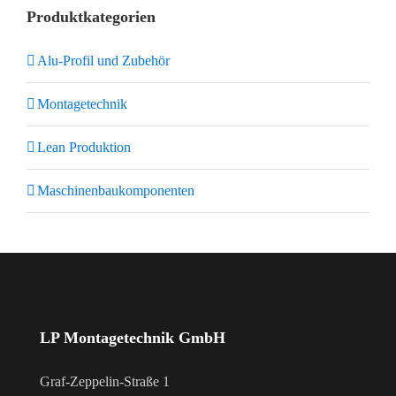
Produktkategorien
Alu-Profil und Zubehör
Montagetechnik
Lean Produktion
Maschinenbaukomponenten
LP Montagetechnik GmbH
Graf-Zeppelin-Straße 1