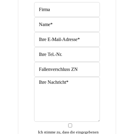
Bitte lasse dieses Feld leer.
Bitte lasse dieses Feld leer.
Ich stimme zu, dass die eingegebenen