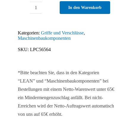
In den Warenkorb
Fallenverschluss
ZN
Menge
Kategorien:
Griffe und Verschlüsse
,
Maschinenbaukomponenten
SKU:
LPC56564
*Bitte beachten Sie, dass in den Kategorien
“LEAN” und “Maschinenbaukomponenten” bei
Bestellungen mit einem Netto-Warenwert unter 65€
ein Mindermengenzuschlag anfällt. Bei nicht-
Erreichen wird der Netto-Auftragswert automatisch
von uns auf 65€ erhöht.