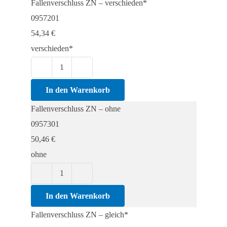
Fallenverschluss ZN – verschieden*
0957201
54,34
€
verschieden*
Fallenverschluss
ZN
In den Warenkorb
Menge
Fallenverschluss ZN – ohne
0957301
50,46
€
ohne
Fallenverschluss
ZN
In den Warenkorb
Menge
Fallenverschluss ZN – gleich*