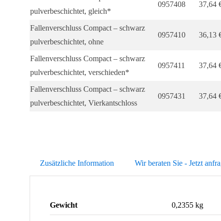
0957408
37,64
pulverbeschichtet, gleich*
Fallenverschluss Compact – schwarz
0957410
36,13
pulverbeschichtet, ohne
Fallenverschluss Compact – schwarz
0957411
37,64
pulverbeschichtet, verschieden*
Fallenverschluss Compact – schwarz
0957431
37,64
pulverbeschichtet, Vierkantschloss
Zusätzliche Information
Wir beraten Sie - Jetzt anfr
Gewicht
0,2355 kg