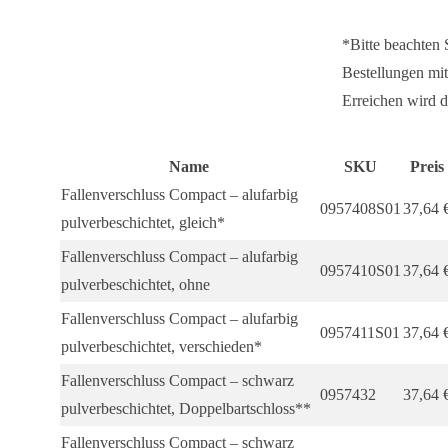
*Bitte beachten
Bestellungen mit
Erreichen wird d
Name
SKU
Preis
Fallenverschluss Compact – alufarbig
0957408S01
37,64
pulverbeschichtet, gleich*
Fallenverschluss Compact – alufarbig
0957410S01
37,64
pulverbeschichtet, ohne
Fallenverschluss Compact – alufarbig
0957411S01
37,64
pulverbeschichtet, verschieden*
Fallenverschluss Compact – schwarz
0957432
37,64
pulverbeschichtet, Doppelbartschloss**
Fallenverschluss Compact – schwarz