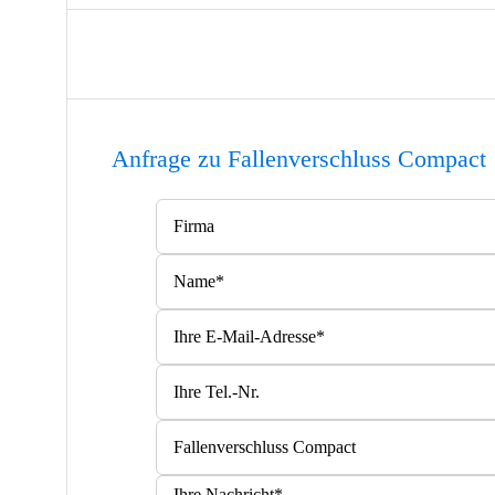
Anfrage zu Fallenverschluss Compact
Bitte lasse dieses Feld leer.
Bitte lasse dieses Feld leer.