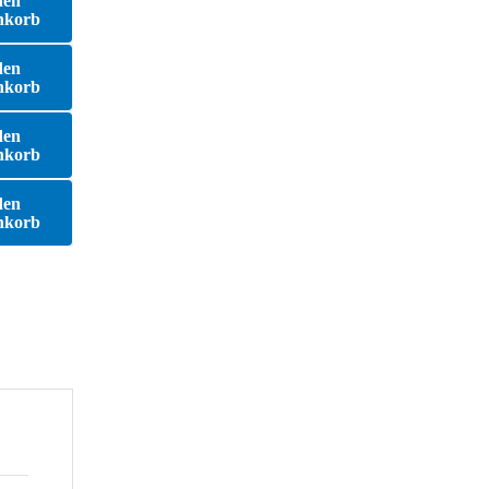
den
nkorb
den
nkorb
den
nkorb
den
nkorb