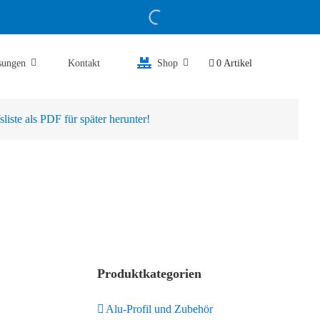
sungen
Kontakt
Shop
0 Artikel
iste als PDF für später herunter!
Produktkategorien
Alu-Profil und Zubehör