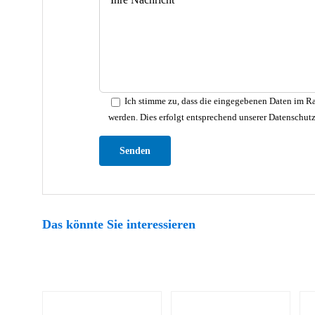
Ich stimme zu, dass die eingegebenen Daten im Ra
werden. Dies erfolgt entsprechend unserer Datenschut
Bitte lasse dieses Feld leer.
Das könnte Sie interessieren