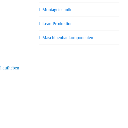
Montagetechnik
Lean Produktion
Maschinenbaukomponenten
 aufheben