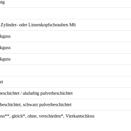
big
t Zylinder- oder Linsenkopfschrauben M6
kguss
kguss
kguss
et
eschichtet / alufarbig pulverbeschichtet
rbeschichtet, schwarz pulverbeschichtet
ss**, gleich*, ohne, verschieden*, Vierkantschloss