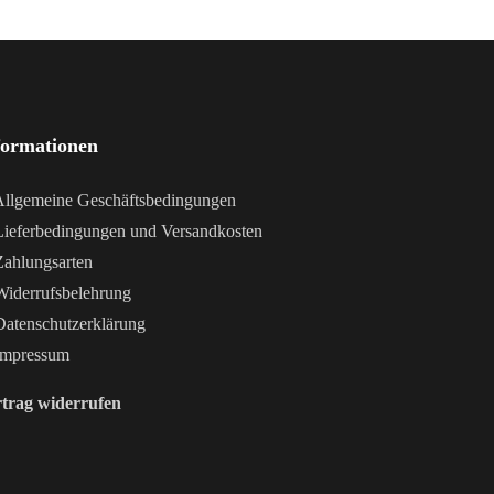
formationen
llgemeine Geschäftsbedingungen
ieferbedingungen und Versandkosten
ahlungsarten
iderrufsbelehrung
atenschutzerklärung
mpressum
trag widerrufen