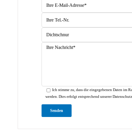
Bitte lasse dieses Feld leer.
Ich stimme zu, dass die eingegebenen Daten im Ra
werden. Dies erfolgt entsprechend unserer Datenschut
Bitte lasse dieses Feld leer.