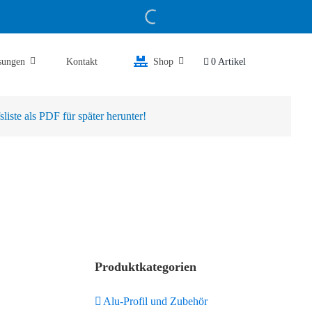
sungen
Kontakt
Shop
0 Artikel
iste als PDF für später herunter!
Produktkategorien
Alu-Profil und Zubehör