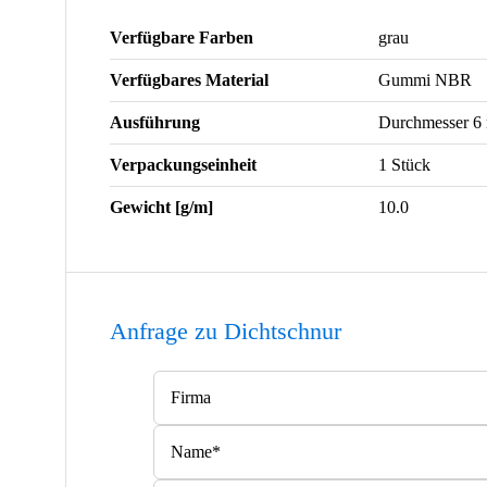
Verfügbare Farben
grau
Verfügbares Material
Gummi NBR
Ausführung
Durchmesser 6
Verpackungseinheit
1 Stück
Gewicht [g/m]
10.0
Anfrage zu Dichtschnur
Bitte lasse dieses Feld leer.