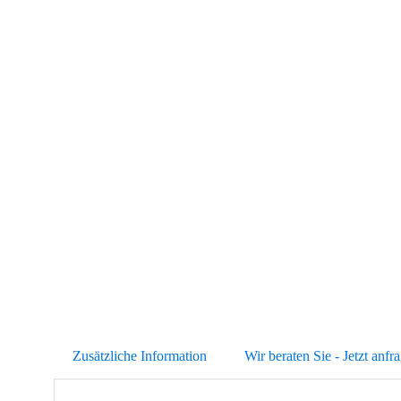
Abb. Ähnlich
Zusätzliche Information
Wir beraten Sie - Jetzt anfr