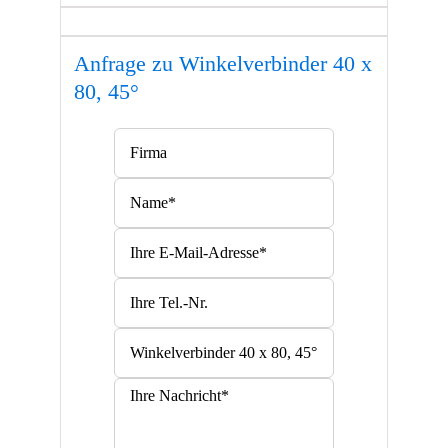
Anfrage zu Winkelverbinder 40 x
80, 45°
Bitte lasse dieses Feld leer.
Bitte lasse dieses Feld leer.