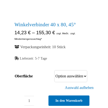
Kontakt
Shop
Winkelverbinder 40 x 80, 45°
14,23
€
–
155,30
€
zzgl. MwSt.
zzgl.
Mindermengenzuschlag*
Verpackungseinheit: 10 Stück
Lieferzeit:
5-7 Tage
Oberfläche
Auswahl aufheben
In den Warenkorb
Winkelverbinder