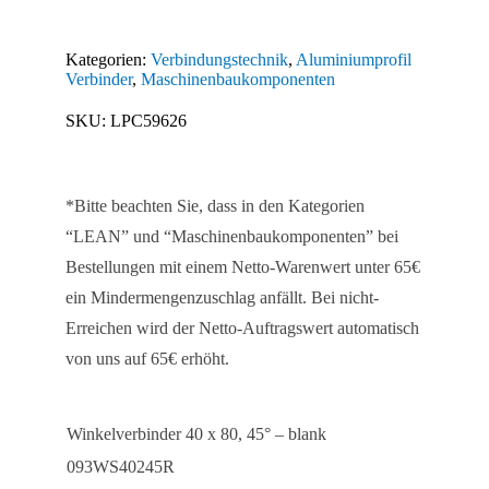
40
x
Kategorien:
Verbindungstechnik
,
Aluminiumprofil
80,
Verbinder
,
Maschinenbaukomponenten
45°
SKU:
LPC59626
Menge
*Bitte beachten Sie, dass in den Kategorien
“LEAN” und “Maschinenbaukomponenten” bei
Bestellungen mit einem Netto-Warenwert unter 65€
ein Mindermengenzuschlag anfällt. Bei nicht-
Erreichen wird der Netto-Auftragswert automatisch
von uns auf 65€ erhöht.
Winkelverbinder 40 x 80, 45° – blank
093WS40245R