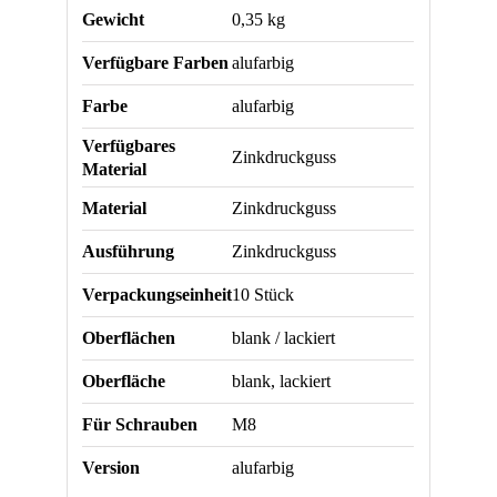
Gewicht
0,35 kg
Verfügbare Farben
alufarbig
Farbe
alufarbig
Verfügbares
Zinkdruckguss
Material
Material
Zinkdruckguss
Ausführung
Zinkdruckguss
Verpackungseinheit
10 Stück
Oberflächen
blank / lackiert
Oberfläche
blank, lackiert
Für Schrauben
M8
Version
alufarbig