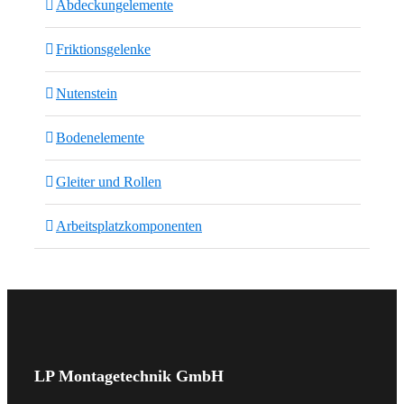
Abdeckungelemente
Friktionsgelenke
Nutenstein
Bodenelemente
Gleiter und Rollen
Arbeitsplatzkomponenten
LP Montagetechnik GmbH