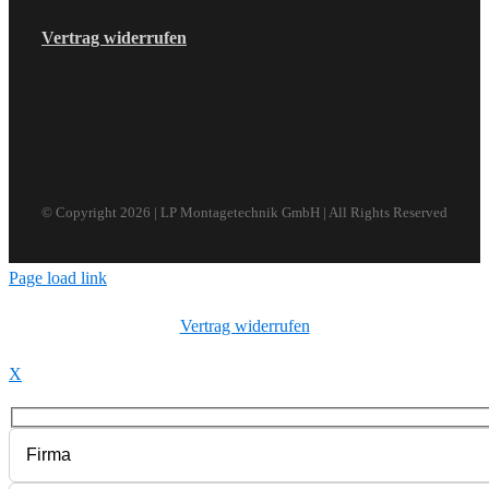
Vertrag widerrufen
© Copyright
2026 | LP Montagetechnik GmbH | All Rights Reserved
Page load link
Vertrag widerrufen
X