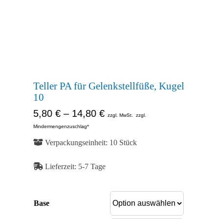
Ähnlich
Abb.
Ähnlich
Abb.
Ähnlich
Teller PA für Gelenkstellfüße, Kugel
10
5,80
€
–
14,80
€
zzgl. MwSt.
zzgl.
Mindermengenzuschlag*
Verpackungseinheit: 10 Stück
Lieferzeit:
5-7 Tage
Base