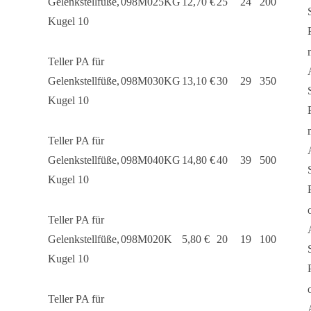
Gelenkstellfüße,
098M025KG
12,70
€
25
24
200
Kugel 10
Teller PA für
Gelenkstellfüße,
098M030KG
13,10
€
30
29
350
Kugel 10
Teller PA für
Gelenkstellfüße,
098M040KG
14,80
€
40
39
500
Kugel 10
Teller PA für
Gelenkstellfüße,
098M020K
5,80
€
20
19
100
Kugel 10
Teller PA für