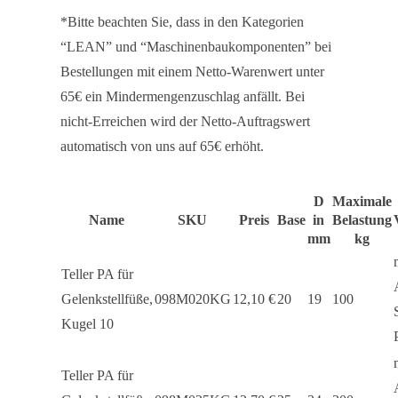
*Bitte beachten Sie, dass in den Kategorien
“LEAN” und “Maschinenbaukomponenten” bei
Bestellungen mit einem Netto-Warenwert unter
65€ ein Mindermengenzuschlag anfällt. Bei
nicht-Erreichen wird der Netto-Auftragswert
automatisch von uns auf 65€ erhöht.
D
Maximale
Name
SKU
Preis
Base
in
Belastung
mm
kg
Teller PA für
Gelenkstellfüße,
098M020KG
12,10
€
20
19
100
Kugel 10
Teller PA für