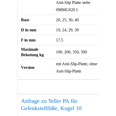
Anti-Slip Platte siehe
098MG020 f.
Base
20, 25, 30, 40
D in mm
19, 24, 29, 39
F in mm
17,5
Maximale
100, 200, 350, 500
Belastung kg
mit Anti-Slip-Platte, ohne
Version
Anti-Slip-Platte
Anfrage zu Teller PA für
Gelenkstellfüße, Kugel 10