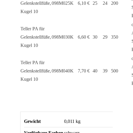
Gelenkstellfüße,
098M025K
6,10
€
25
24
200
Kugel 10
Teller PA für
Gelenkstellfüße,
098M030K
6,60
€
30
29
350
Kugel 10
Teller PA für
Gelenkstellfüße,
098M040K
7,70
€
40
39
500
Kugel 10
Gewicht
0,011 kg
Verfügbare Farben
schwarz