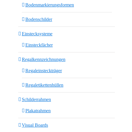
Bodenmarkierungsformen
Bodenschilder
Einstecksysteme
Einsteckfächer
Regalkennzeichnungen
Regaleinsteckträger
Regaletikettenhüllen
Schilderrahmen
Plakatrahmen
Visual Boards