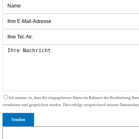
Bitte lasse dieses Feld leer.
Bitte lasse dieses Feld leer.
Bitte lasse dieses Feld leer.
Ich stimme zu, dass die eingegebenen Daten im Rahmen der Bearbeitung Ihrer
verarbeitet und gespeichert werden. Dies erfolgt entsprechend unserer Datenschut