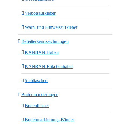
Verbotsaufkleber
Warn- und Hinweisaufkleber
Behälterkennzeichnungen
KANBAN Hüllen
KANBAN-Etikettenhalter
Sichttaschen
Bodenmarkierungen
Bodenfenster
Bodenmarkierungs-Bänder