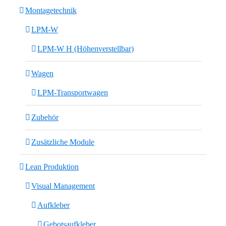
Montagetechnik
LPM-W
LPM-W H (Höhenverstellbar)
Wagen
LPM-Transportwagen
Zubehör
Zusätzliche Module
Lean Produktion
Visual Management
Aufkleber
Gebotsaufkleber