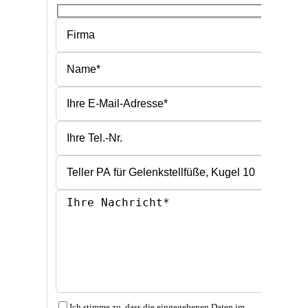
Bitte lasse dieses Feld leer.
Bitte lasse dieses Feld leer.
Ich stimme zu, dass die eingegebenen Daten im