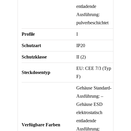
entladende
Ausführung:
pulverbeschichtet
Profile
I
Schutzart
IP20
Schutzklasse
II (2)
EU: CEE 7/3 (Typ
Steckdosentyp
F)
Gehäuse Standard-
Ausführung: –
Gehäuse ESD
elektrostatisch
entladende
Verfügbare Farben
Ausführung: