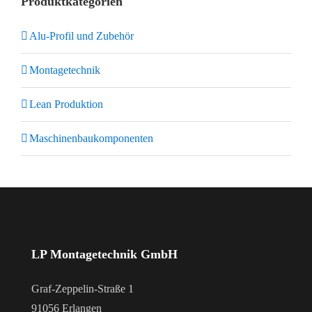
Produktkategorien
Alu-Profil und Zubehör
Montagetechnik
Lean Produktion
Maschinenbaukomponenten
LP Montagetechnik GmbH
Graf-Zeppelin-Straße 1
91056 Erlangen