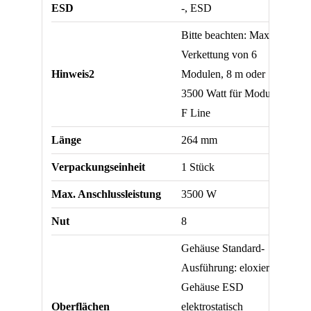
ESD
-, ESD
Bitte beachten: Max.
Verkettung von 6
Hinweis2
Modulen, 8 m oder
3500 Watt für Modul
F Line
Länge
264 mm
Verpackungseinheit
1 Stück
Max. Anschlussleistung
3500 W
Nut
8
Gehäuse Standard-
Ausführung: eloxiert
Gehäuse ESD
Oberflächen
elektrostatisch