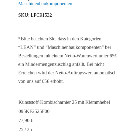
mit
Maschinenbaukomponenten
Klemmhebel
SKU:
LPC91532
Menge
*Bitte beachten Sie, dass in den Kategorien
“LEAN” und “Maschinenbaukomponenten” bei
Bestellungen mit einem Netto-Warenwert unter 65€
ein Mindermengenzuschlag anfällt. Bei nicht-
Erreichen wird der Netto-Auftragswert automatisch
von uns auf 65€ erhöht.
Kunststoff-Kombischarnier 25 mit Klemmhebel
095KF2525F00
77,90
€
25 / 25