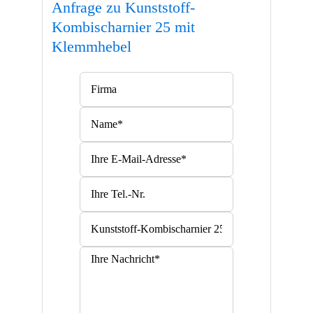
Anfrage zu Kunststoff-
Kombischarnier 25 mit
Klemmhebel
Bitte lasse dieses Feld leer.
Bitte lasse dieses Feld leer.