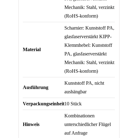
Mechanik: Stahl, verzinkt
(RoHS-konform)
Scharnier: Kunststoff PA,
glasfaserverstärkt KIPP-
Klemmhebel: Kunststoff
Material
PA, glasfaserverstärkt
Mechanik: Stahl, verzinkt
(RoHS-konform)
Kunststoff PA, nicht
Ausführung
aushängbar
Verpackungseinheit
10 Stück
Kombinationen
Hinweis
unterschiedlicher Flügel
auf Anfrage