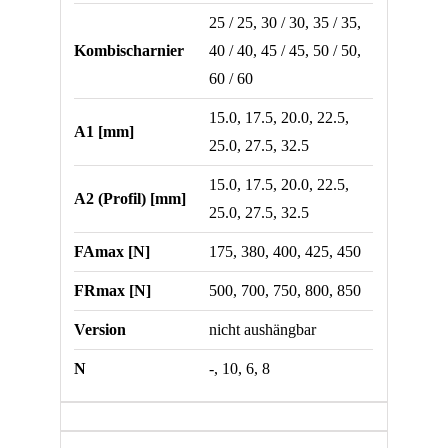
25 / 25, 30 / 30, 35 / 35,
Kombischarnier
40 / 40, 45 / 45, 50 / 50,
60 / 60
15.0, 17.5, 20.0, 22.5,
A1 [mm]
25.0, 27.5, 32.5
15.0, 17.5, 20.0, 22.5,
A2 (Profil) [mm]
25.0, 27.5, 32.5
FAmax [N]
175, 380, 400, 425, 450
FRmax [N]
500, 700, 750, 800, 850
Version
nicht aushängbar
N
-, 10, 6, 8