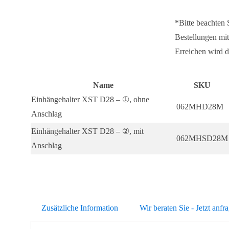
*Bitte beachten
Bestellungen mit
Erreichen wird d
Name
SKU
Einhängehalter XST D28 – ①, ohne
062MHD28M
Anschlag
Einhängehalter XST D28 – ②, mit
062MHSD28M
Anschlag
Zusätzliche Information
Wir beraten Sie - Jetzt anfr