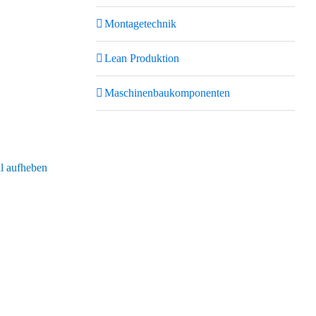
Montagetechnik
Lean Produktion
Maschinenbaukomponenten
 aufheben