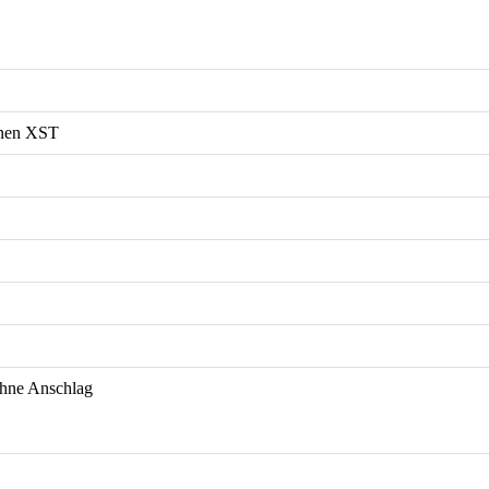
enen XST
ohne Anschlag