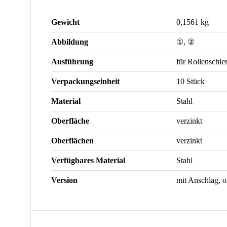
Gewicht
0,1561 kg
Abbildung
①, ②
Ausführung
für Rollenschi
Verpackungseinheit
10 Stück
Material
Stahl
Oberfläche
verzinkt
Oberflächen
verzinkt
Verfügbares Material
Stahl
Version
mit Anschlag, 