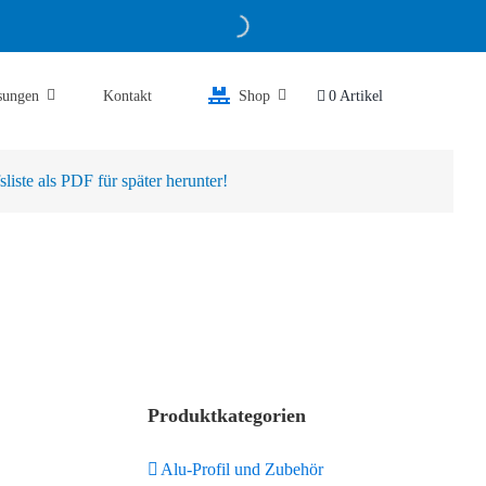
sungen
Kontakt
Shop
0 Artikel
iste als PDF für später herunter!
Produktkategorien
Alu-Profil und Zubehör