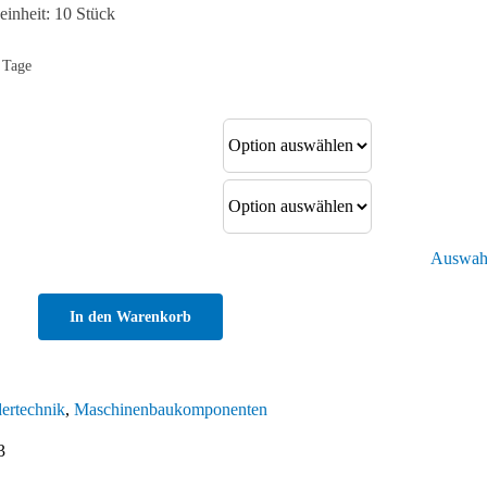
inheit: 10 Stück
 Tage
Auswahl
In den Warenkorb
gehalter
ertechnik
,
Maschinenbaukomponenten
3