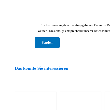
Ich stimme zu, dass die eingegebenen Daten im Ra
werden. Dies erfolgt entsprechend unserer Datenschut
Bitte lasse dieses Feld leer.
Das könnte Sie interessieren