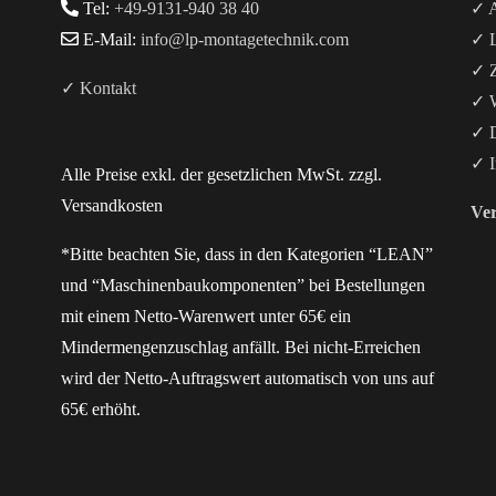
Tel:
+49-9131-940 38 40
✓ A
E-Mail:
info@lp-montagetechnik.com
✓ L
✓ Z
✓ Kontakt
✓ W
✓ D
✓ I
Alle Preise exkl. der gesetzlichen MwSt. zzgl.
Versandkosten
Ver
*Bitte beachten Sie, dass in den Kategorien “LEAN”
und “Maschinenbaukomponenten” bei Bestellungen
mit einem Netto-Warenwert unter 65€ ein
Mindermengenzuschlag anfällt. Bei nicht-Erreichen
wird der Netto-Auftragswert automatisch von uns auf
65€ erhöht.