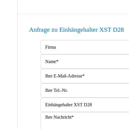
Anfrage zu Einhängehalter XST D28
Bitte lasse dieses Feld leer.
Bitte lasse dieses Feld leer.