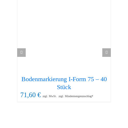
Bodenmarkierung I-Form 75 – 40
Stück
71,60
€
zzgl. MwSt.
zzgl. Mindermengenzuschlag*