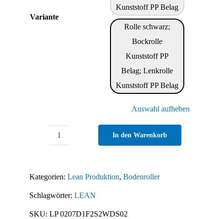
Kunststoff PP Belag
Variante
Rolle schwarz;
Bockrolle
Kunststoff PP
Belag; Lenkrolle
Kunststoff PP Belag
Auswahl aufheben
In den Warenkorb
Bodenroller
für
KLT
Kategorien:
Lean Produktion
,
Bodenroller
600
Schlagwörter:
LEAN
x
400,
SKU:
LP 0207D1F2S2WDS02