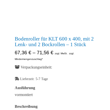
Kontakt
Shop
Bodenroller für KLT 600 x 400, mit 2
Lenk- und 2 Bockrollen – 1 Stück
67,36
€
–
71,56
€
zzgl. MwSt.
zzgl.
Mindermengenzuschlag*
Verpackungseinheit:
Lieferzeit:
5-7 Tage
Ausführung
vormontiert
Beschreibung