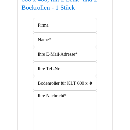
Bockrollen - 1 Stück
Bitte lasse dieses Feld leer.
Bitte lasse dieses Feld leer.