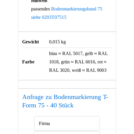
Hinweis
passendes
Bodenmarkierungsband 75
siehe 0203T07515
Gewicht
0,015 kg
blau ≈ RAL 5017, gelb ≈ RAL
Farbe
1018, grün ≈ RAL 6016, rot ≈
RAL 3020, weiß ≈ RAL 9003
Anfrage zu Bodenmarkierung T-
Form 75 - 40 Stück