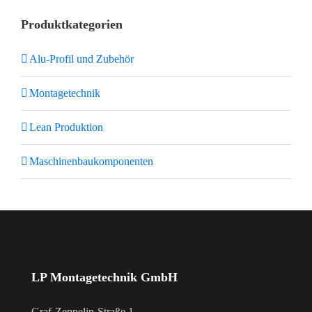
Produktkategorien
Alu-Profil und Zubehör
Montagetechnik
Lean Produktion
Maschinenbaukomponenten
LP Montagetechnik GmbH
Graf-Zeppelin-Straße 1