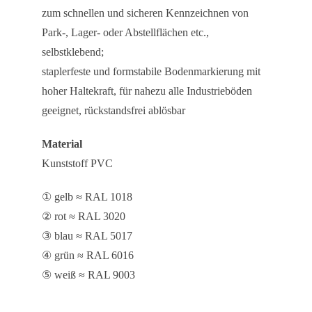
zum schnellen und sicheren Kennzeichnen von
Park-, Lager- oder Abstellflächen etc.,
selbstklebend;
staplerfeste und formstabile Bodenmarkierung mit
hoher Haltekraft, für nahezu alle Industrieböden
geeignet, rückstandsfrei ablösbar
Material
Kunststoff PVC
① gelb ≈ RAL 1018
② rot ≈ RAL 3020
③ blau ≈ RAL 5017
④ grün ≈ RAL 6016
⑤ weiß ≈ RAL 9003