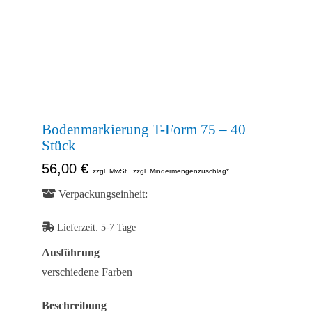
Kontakt
Shop
Bodenmarkierung T-Form 75 – 40
Stück
56,00
€
zzgl. MwSt.
zzgl. Mindermengenzuschlag*
Verpackungseinheit:
Lieferzeit:
5-7 Tage
Ausführung
verschiedene Farben
Beschreibung