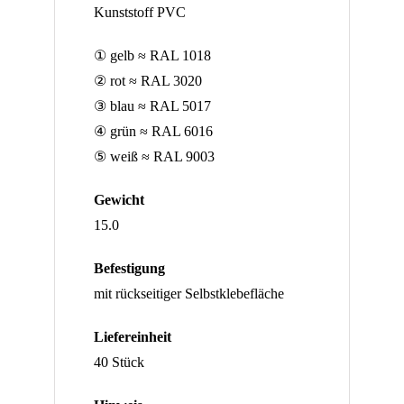
Kunststoff PVC
① gelb ≈ RAL 1018
② rot ≈ RAL 3020
③ blau ≈ RAL 5017
④ grün ≈ RAL 6016
⑤ weiß ≈ RAL 9003
Gewicht
15.0
Befestigung
mit rückseitiger Selbstklebefläche
Liefereinheit
40 Stück