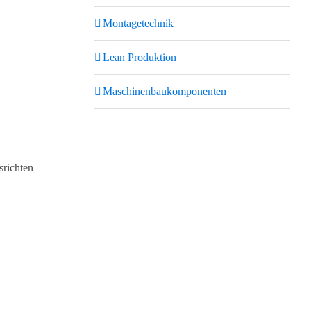
Montagetechnik
Lean Produktion
Maschinenbaukomponenten
srichten