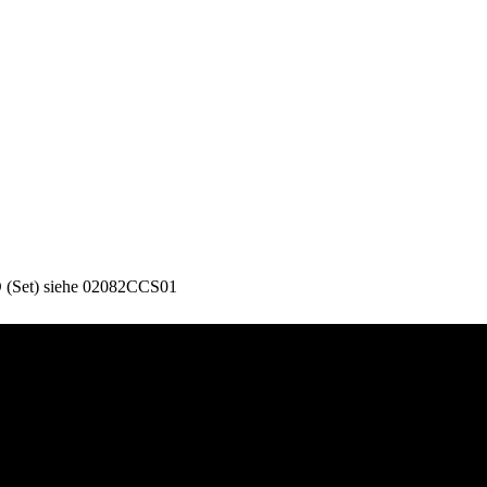
O (Set) siehe 02082CCS01