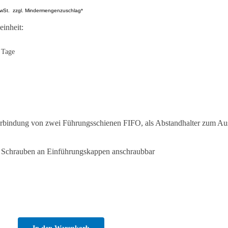
wSt.
zzgl. Mindermengenzuschlag*
inheit:
 Tage
Verbindung von zwei Führungsschienen FIFO, als Abstandhalter zum Au
n Schrauben an Einführungskappen anschraubbar