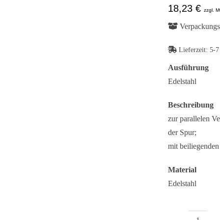
18,23
€
zzgl. M
Verpackungse
Lieferzeit:
5-7
Ausführung
Edelstahl
Beschreibung
zur parallelen 
der Spur;
mit beiliegende
Material
Edelstahl