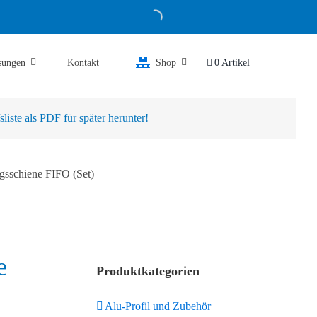
sungen
Kontakt
Shop
0 Artikel
iste als PDF für später herunter!
gsschiene FIFO (Set)
e
Produktkategorien
Alu-Profil und Zubehör