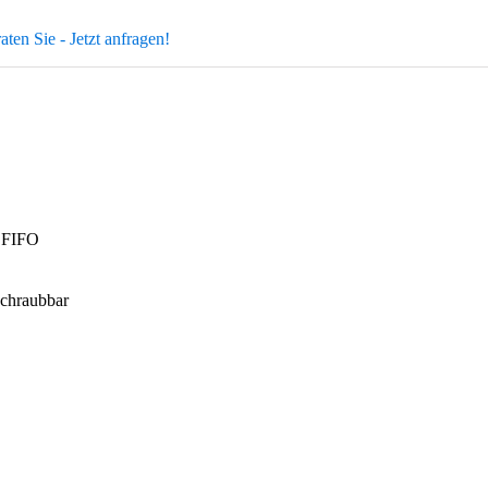
aten Sie - Jetzt anfragen!
n FIFO
schraubbar