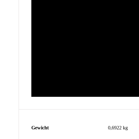
Gewicht
0,6922 kg