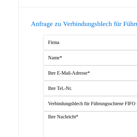
Anfrage zu Verbindungsblech für Führ
Bitte lasse dieses Feld leer.
Bitte lasse dieses Feld leer.