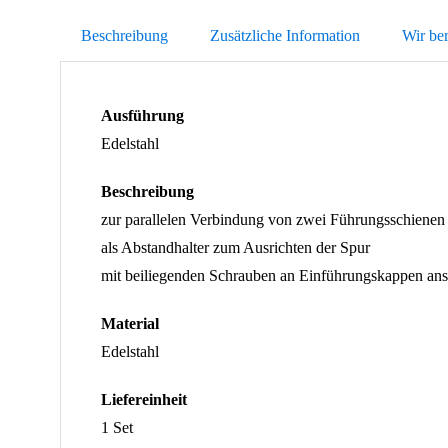
Beschreibung
Zusätzliche Information
Wir ber
Ausführung
Edelstahl
Beschreibung
zur parallelen Verbindung von zwei Führungsschiene
als Abstandhalter zum Ausrichten der Spur
mit beiliegenden Schrauben an Einführungskappen an
Material
Edelstahl
Liefereinheit
1 Set