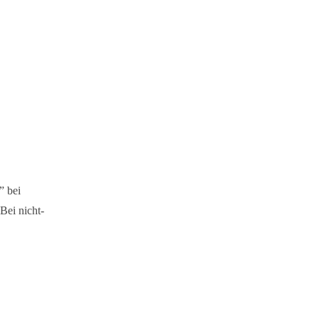
” bei
Bei nicht-