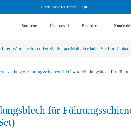
Für ein Konto registrieren
Login
Startseite
Über uns
Produkte
Kundenlö
Ihren Warenkorb, senden Sie Ihn per Mail oder laden Sie Ihre Einkaufsl
ereitstellung
»
Führungsschienen FIFO
»
Verbindungsblech für Führun
dungsblech für Führungsschien
Set)