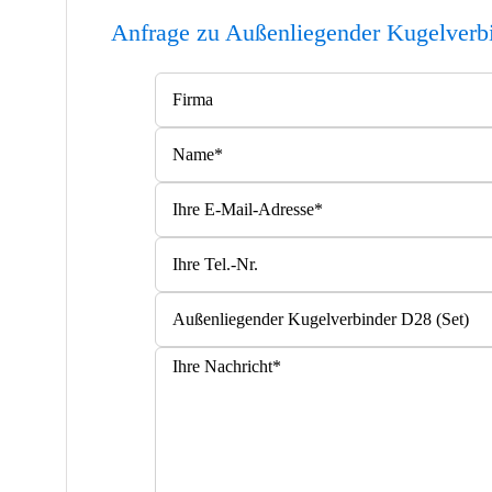
Anfrage zu Außenliegender Kugelverbi
Bitte lasse dieses Feld leer.
Bitte lasse dieses Feld leer.