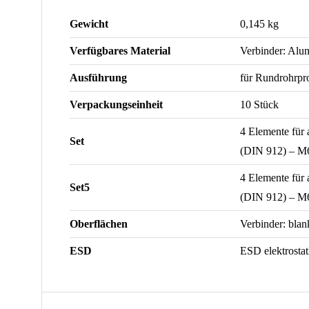
Gewicht
0,145 kg
Verfügbares Material
Verbinder: Alu
Ausführung
für Rundrohrpro
Verpackungseinheit
10 Stück
4 Elemente für
Set
(DIN 912) – M6
4 Elemente für
Set5
(DIN 912) – M6
Oberflächen
Verbinder: blan
ESD
ESD elektrostat