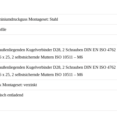
miniumdruckguss Montageset: Stahl
file
 außenliegenden Kugelverbinder D28, 2 Schrauben DIN EN ISO 4762
 x 25, 2 selbstsichernde Muttern ISO 10511 – M6
 außenliegenden Kugelverbinder D28, 2 Schrauben DIN EN ISO 4762
 x 25, 2 selbstsichernde Muttern ISO 10511 – M6
k Montageset: verzinkt
isch entladend