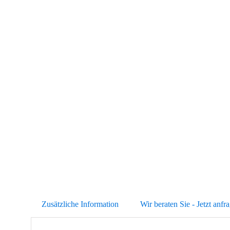
Abb. Ähnlich
Zusätzliche Information
Wir beraten Sie - Jetzt anfr