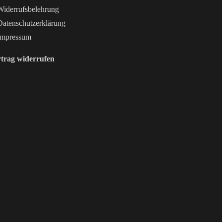
iderrufsbelehrung
atenschutzerklärung
mpressum
trag widerrufen