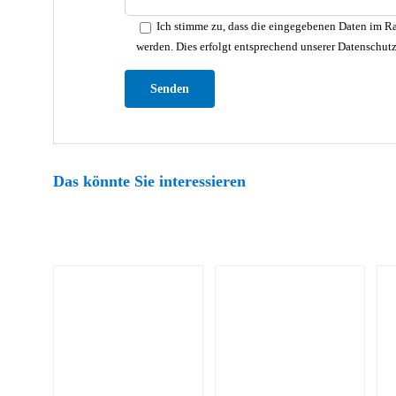
Ich stimme zu, dass die eingegebenen Daten im Ra
werden. Dies erfolgt entsprechend unserer Datenschut
Bitte lasse dieses Feld leer.
Das könnte Sie interessieren