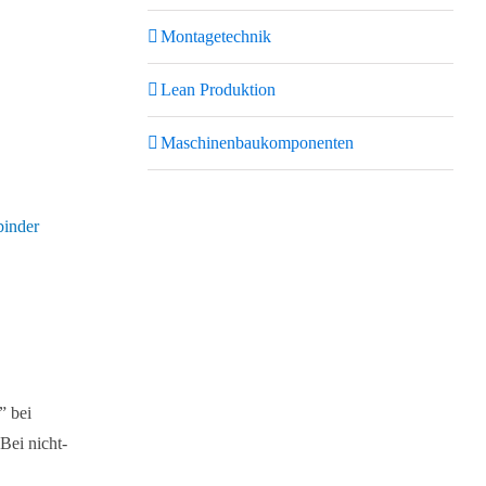
Montagetechnik
Lean Produktion
Maschinenbaukomponenten
binder
” bei
Bei nicht-