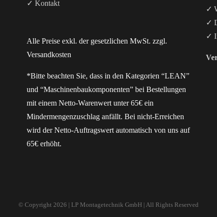
✓ Kontakt
✓ W
✓ D
✓ I
Alle Preise exkl. der gesetzlichen MwSt. zzgl.
Versandkosten
Ver
*Bitte beachten Sie, dass in den Kategorien “LEAN”
und “Maschinenbaukomponenten” bei Bestellungen
mit einem Netto-Warenwert unter 65€ ein
Mindermengenzuschlag anfällt. Bei nicht-Erreichen
wird der Netto-Auftragswert automatisch von uns auf
65€ erhöht.
© Copyright
2026 | LP Montagetechnik GmbH | All Rights Reserved