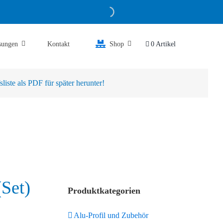
sungen
Kontakt
Shop
0 Artikel
iste als PDF für später herunter!
Set)
Produktkategorien
Alu-Profil und Zubehör