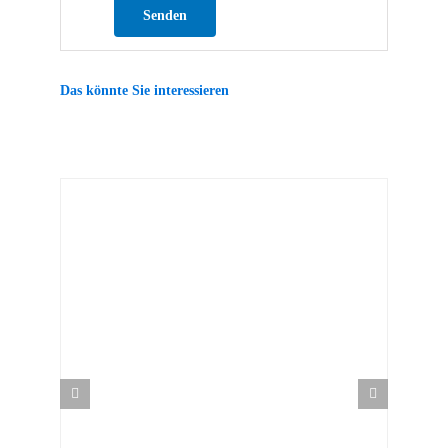
Bitte lasse dieses Feld leer.
Das könnte Sie interessieren