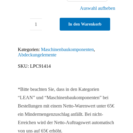
Auswahl aufheben
In den Warenkorb
Abdeckkappe
für
Rastermaß
Kategorien:
Maschinenbaukomponenten
,
50
Abdeckungelemente
mm
SKU:
LPC91414
D1
Menge
*Bitte beachten Sie, dass in den Kategorien
“LEAN” und “Maschinenbaukomponenten” bei
Bestellungen mit einem Netto-Warenwert unter 65€
ein Mindermengenzuschlag anfällt. Bei nicht-
Erreichen wird der Netto-Auftragswert automatisch
von uns auf 65€ erhöht.