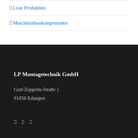
Lean Produktion
Maschinenbaukomponenten
LP Montagetechnik GmbH
Graf-Zeppelin-Straße 1
91056 Erlangen