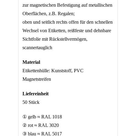
zur magnetischen Befestigung auf metallischen
Oberflächen, z.B. Regalen;
oben und seitlich rechts offen für den schnellen
Wechsel von Etiketten, reißfeste und dehnbare
Sichtfolie mit Rückstellvermögen,
scannertauglich
Material
Etikettenhülle: Kunststoff, PVC
Magnetstreifen
Liefereinheit
50 Stück
① gelb ≈ RAL 1018
② rot ≈ RAL 3020
③ blau ≈ RAL 5017