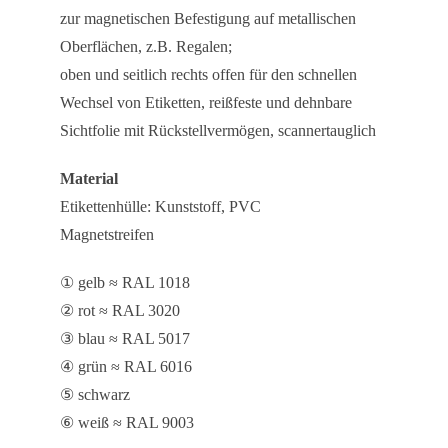
zur magnetischen Befestigung auf metallischen
Oberflächen, z.B. Regalen;
oben und seitlich rechts offen für den schnellen
Wechsel von Etiketten, reißfeste und dehnbare
Sichtfolie mit Rückstellvermögen, scannertauglich
Material
Etikettenhülle: Kunststoff, PVC
Magnetstreifen
① gelb ≈ RAL 1018
② rot ≈ RAL 3020
③ blau ≈ RAL 5017
④ grün ≈ RAL 6016
⑤ schwarz
⑥ weiß ≈ RAL 9003