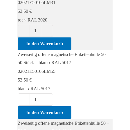
02021E50105LM31
-
53,50
€
50
rot ≈ RAL 3020
Stück
Menge
Zweiseitig
offene
In den Warenkorb
magnetische
Zweiseitig offene magnetische Etikettenhülle 50 –
Etikettenhülle
50 Stück – blau ≈ RAL 5017
50
02021E50105LM55
-
53,50
€
50
blau ≈ RAL 5017
Stück
Menge
Zweiseitig
offene
In den Warenkorb
magnetische
Zweiseitig offene magnetische Etikettenhülle 50 –
Etikettenhülle