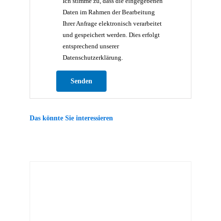
Ich stimme zu, dass die eingegebenen
Daten im Rahmen der Bearbeitung
Ihrer Anfrage elektronisch verarbeitet
und gespeichert werden. Dies erfolgt
entsprechend unserer
Datenschutzerklärung.
Bitte lasse dieses Feld leer.
Das könnte Sie interessieren