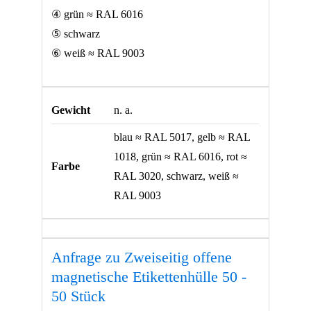
④ grün ≈ RAL 6016
⑤ schwarz
⑥ weiß ≈ RAL 9003
Gewicht
n. a.
blau ≈ RAL 5017, gelb ≈ RAL
1018, grün ≈ RAL 6016, rot ≈
Farbe
RAL 3020, schwarz, weiß ≈
RAL 9003
Anfrage zu Zweiseitig offene
magnetische Etikettenhülle 50 -
50 Stück