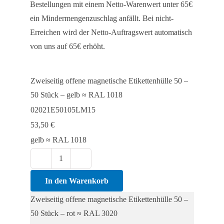
Bestellungen mit einem Netto-Warenwert unter 65€
ein Mindermengenzuschlag anfällt. Bei nicht-
Erreichen wird der Netto-Auftragswert automatisch
von uns auf 65€ erhöht.
Zweiseitig offene magnetische Etikettenhülle 50 –
50 Stück – gelb ≈ RAL 1018
02021E50105LM15
53,50
€
gelb ≈ RAL 1018
Zweiseitig
offene
In den Warenkorb
magnetische
Zweiseitig offene magnetische Etikettenhülle 50 –
Etikettenhülle
50 Stück – rot ≈ RAL 3020
50