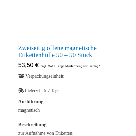
Kontakt
Shop
Zweiseitig offene magnetische
Etikettenhülle 50 – 50 Stück
53,50
€
zzgl. MwSt.
zzgl. Mindermengenzuschlag*
Verpackungseinheit:
Lieferzeit:
5-7 Tage
Ausführung
magnetisch
Beschreibung
zur Aufnahme von Etiketten;