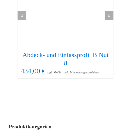
Abdeck- und Einfassprofil B Nut
8
434,00
€
58
zzgl. MwSt.
zzgl. Mindermengenzuschlag*
Produktkategorien