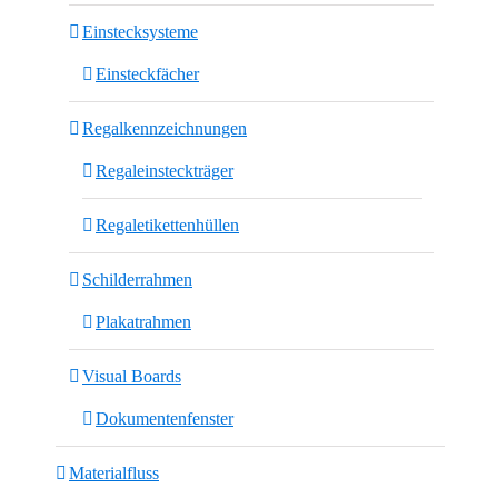
Einstecksysteme
Einsteckfächer
Regalkennzeichnungen
Regaleinsteckträger
Regaletikettenhüllen
Schilderrahmen
Plakatrahmen
Visual Boards
Dokumentenfenster
Materialfluss