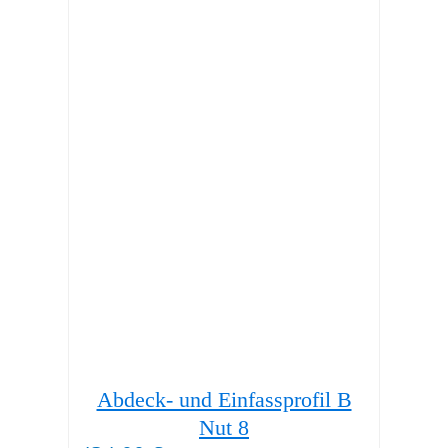
Abdeck- und Einfassprofil B
32,
Nut 8