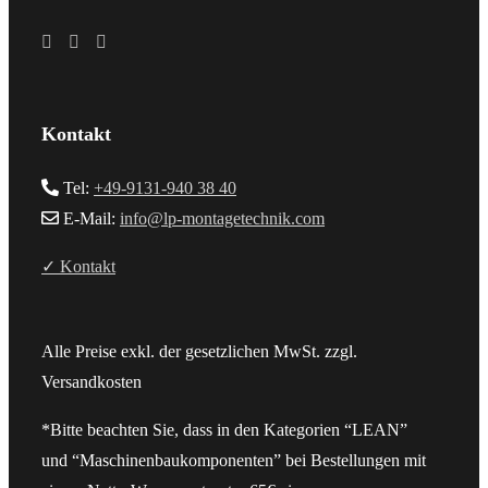
Kontakt
Tel:
+49-9131-940 38 40
E-Mail:
info@lp-montagetechnik.com
✓ Kontakt
Alle Preise exkl. der gesetzlichen MwSt. zzgl.
Versandkosten
*Bitte beachten Sie, dass in den Kategorien “LEAN”
und “Maschinenbaukomponenten” bei Bestellungen mit