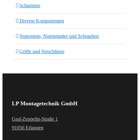
Scharniere
Diverse Komponenten
Nutenstein, Nutenmutter und Schrauben
Griffe und Verschlüsse
LP Montagetechnik GmbH
Graf-Zeppelin-Straße 1
91056 Erlangen