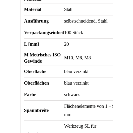
Material
Stahl
Ausführung
selbstschneidend, Stahl
Verpackungseinheit
100 Stück
L [mm]
20
M Metrisches ISO
M10, M6, M8
Gewinde
Oberfläche
blau verzinkt
Oberflächen
blau verzinkt
Farbe
schwarz
Flächenelemente von 1 – 9
Spannbreite
mm
Werkzeug SL für