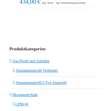
434,00
€
zzgl. MwSt.
zzgl. Mindermengenzuschlag*
Produktkategorien
Alu-Profil und Zubehör
Aluminiumprofil Verbinder
Aluminiumprofil I-Typ Aluprofil
Montagetechnik
LPM-W