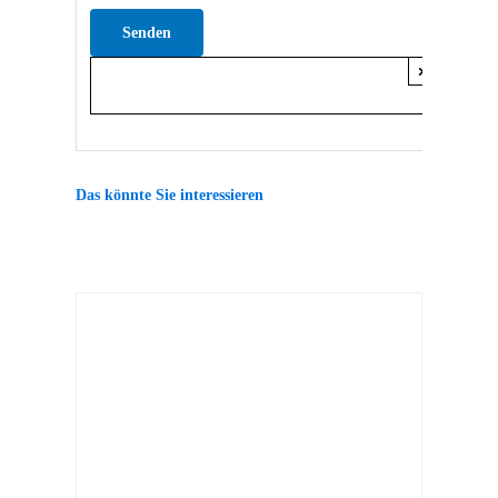
Bitte lasse dieses Feld leer.
×
Das könnte Sie interessieren