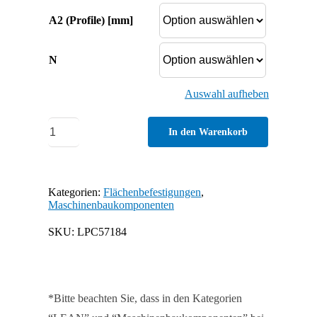
A2 (Profile) [mm]
N
Auswahl aufheben
Schneidbuchse
In den Warenkorb
Menge
Kategorien:
Flächenbefestigungen
,
Maschinenbaukomponenten
SKU:
LPC57184
*Bitte beachten Sie, dass in den Kategorien