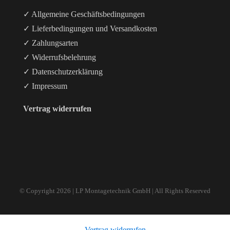
✓ Allgemeine Geschäftsbedingungen
✓ Lieferbedingungen und Versandkosten
✓ Zahlungsarten
✓ Widerrufsbelehrung
✓ Datenschutzerklärung
✓ Impressum
Vertrag widerrufen
© Copyright
2026 | LP Montagetechnik GmbH | All Rights Reserved
Vertrag widerrufen