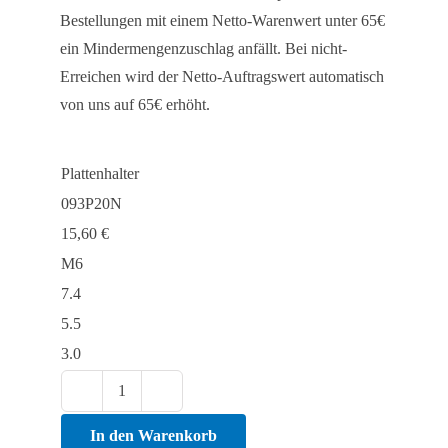
Bestellungen mit einem Netto-Warenwert unter 65€
ein Mindermengenzuschlag anfällt. Bei nicht-
Erreichen wird der Netto-Auftragswert automatisch
von uns auf 65€ erhöht.
Plattenhalter
093P20N
15,60
€
M6
7.4
5.5
3.0
Plattenhalter
Menge
In den Warenkorb