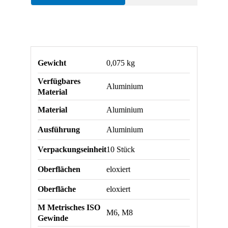
Gewicht
0,075 kg
Verfügbares
Aluminium
Material
Material
Aluminium
Ausführung
Aluminium
Verpackungseinheit
10 Stück
Oberflächen
eloxiert
Oberfläche
eloxiert
M Metrisches ISO
M6, M8
Gewinde