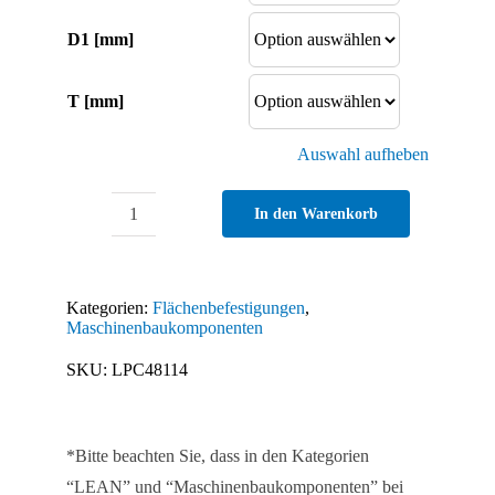
D1 [mm]
T [mm]
Auswahl aufheben
In den Warenkorb
Plattenhalter
Menge
Kategorien:
Flächenbefestigungen
,
Maschinenbaukomponenten
SKU:
LPC48114
*Bitte beachten Sie, dass in den Kategorien
“LEAN” und “Maschinenbaukomponenten” bei