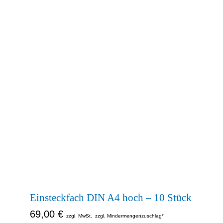
Einsteckfach DIN A4 hoch – 10 Stück
69,00
€
zzgl. MwSt.
zzgl. Mindermengenzuschlag*