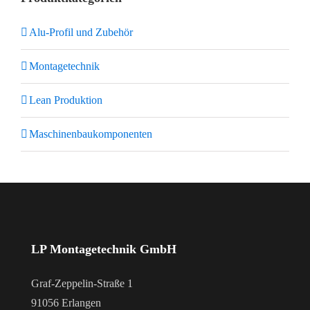
Alu-Profil und Zubehör
Montagetechnik
Lean Produktion
Maschinenbaukomponenten
LP Montagetechnik GmbH
Graf-Zeppelin-Straße 1
91056 Erlangen