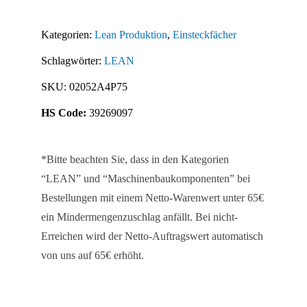
DIN
A4
Kategorien:
Lean Produktion
,
Einsteckfächer
hoch
Schlagwörter:
LEAN
-
10
SKU:
02052A4P75
Stück
HS Code:
39269097
Menge
*Bitte beachten Sie, dass in den Kategorien
“LEAN” und “Maschinenbaukomponenten” bei
Bestellungen mit einem Netto-Warenwert unter 65€
ein Mindermengenzuschlag anfällt. Bei nicht-
Erreichen wird der Netto-Auftragswert automatisch
von uns auf 65€ erhöht.