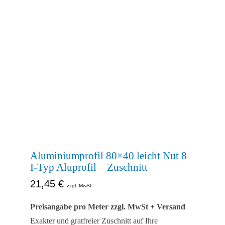
Aluminiumprofil 80×40 leicht Nut 8
I-Typ Aluprofil – Zuschnitt
21,45
€
zzgl. MwSt.
Preisangabe pro Meter zzgl. MwSt + Versand
Exakter und gratfreier Zuschnitt auf Ihre