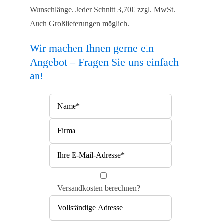
Wunschlänge. Jeder Schnitt 3,70€ zzgl. MwSt.
Auch Großlieferungen möglich.
Wir machen Ihnen gerne ein
Angebot – Fragen Sie uns einfach
an!
Bitte lasse dieses Feld leer.
Bitte lasse dieses Feld leer.
Versandkosten berechnen?