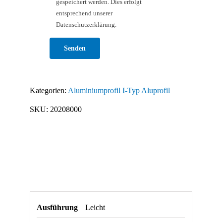
gespeichert werden. Dies erfolgt
entsprechend unserer
Datenschutzerklärung.
Bitte lasse dieses Feld leer.
Kategorien:
Aluminiumprofil I-Typ Aluprofil
SKU:
20208000
Ausführung
Leicht