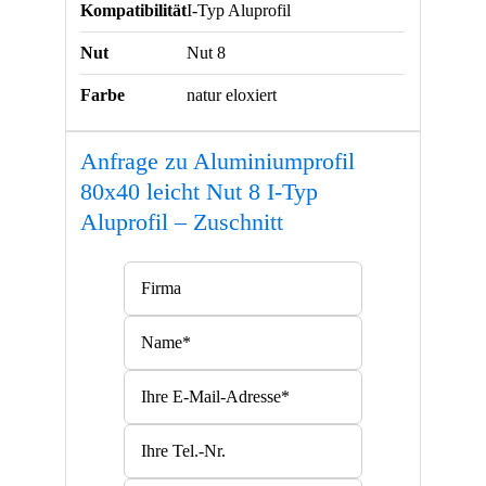
Kompatibilität
I-Typ Aluprofil
Nut
Nut 8
Farbe
natur eloxiert
Anfrage zu Aluminiumprofil
80x40 leicht Nut 8 I-Typ
Aluprofil – Zuschnitt
Bitte lasse dieses Feld leer.
Bitte lasse dieses Feld leer.