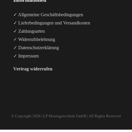
Informationen
✓ Allgemeine Geschäftsbedingungen
✓ Lieferbedingungen und Versandkosten
✓ Zahlungsarten
✓ Widerrufsbelehrung
✓ Datenschutzerklärung
✓ Impressum
Vertrag widerrufen
© Copyright
2026 | LP Montagetechnik GmbH | All Rights Reserved