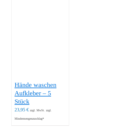
Hände waschen
Aufkleber – 5
Stück
23,95
€
zzgl. MwSt.
zzgl.
Mindermengenzuschlag*