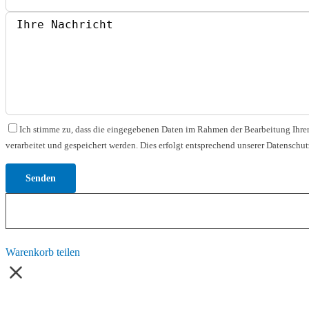
Bitte lasse dieses Feld leer.
Ich stimme zu, dass die eingegebenen Daten im Rahmen der Bearbeitung Ihrer
verarbeitet und gespeichert werden. Dies erfolgt entsprechend unserer Datenschut
Warenkorb teilen