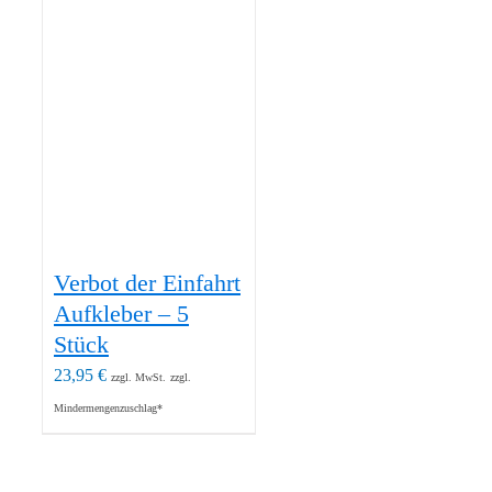
Verbot der Einfahrt
Aufkleber – 5
Stück
23,95
€
zzgl. MwSt.
zzgl.
Mindermengenzuschlag*