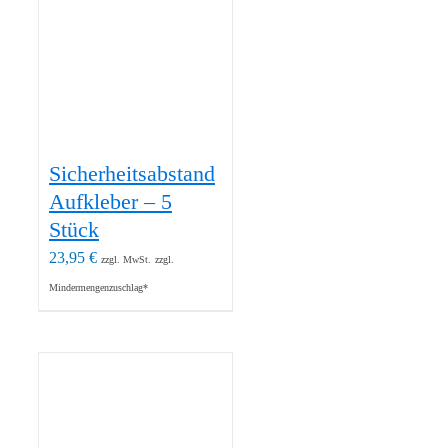
Sicherheitsabstand
Aufkleber – 5
Stück
23,95
€
zzgl. MwSt.
zzgl.
Mindermengenzuschlag*