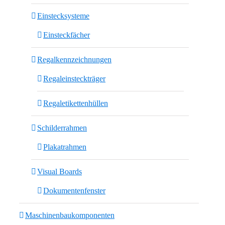
Einstecksysteme
Einsteckfächer
Regalkennzeichnungen
Regaleinsteckträger
Regaletikettenhüllen
Schilderrahmen
Plakatrahmen
Visual Boards
Dokumentenfenster
Maschinenbaukomponenten