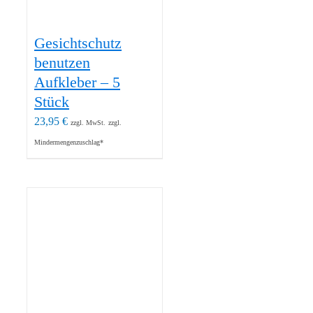
Gesichtschutz
benutzen
Aufkleber – 5
Stück
23,95
€
zzgl. MwSt.
zzgl.
Mindermengenzuschlag*