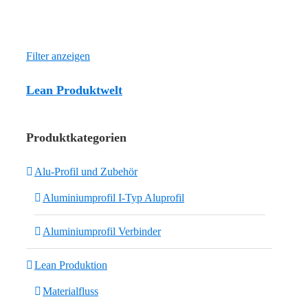
Filter anzeigen
Lean Produktwelt
Produktkategorien
Alu-Profil und Zubehör
Aluminiumprofil I-Typ Aluprofil
Aluminiumprofil Verbinder
Lean Produktion
Materialfluss