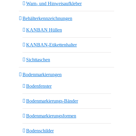
Warn- und Hinweisaufkleber
Behälterkennzeichnungen
KANBAN Hüllen
KANBAN-Etikettenhalter
Sichttaschen
Bodenmarkierungen
Bodenfenster
Bodenmarkierungs-Bänder
Bodenmarkierungsformen
Bodenschilder