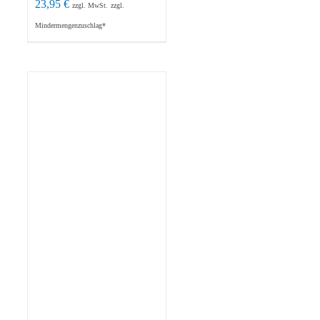
23,95
€
zzgl. MwSt.
zzgl.
Mindermengenzuschlag*