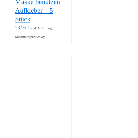
Maske benutzen
Aufkleber – 5
Stück
23,95
€
zzgl. MwSt.
zzgl.
Mindermengenzuschlag*