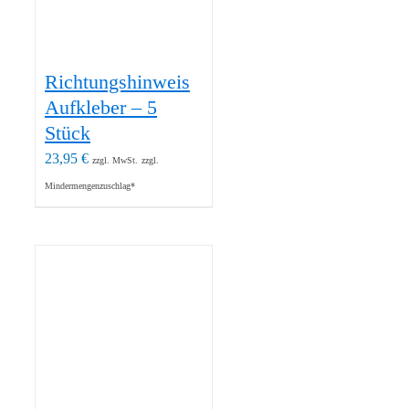
Richtungshinweis
Aufkleber – 5
Stück
23,95
€
zzgl. MwSt.
zzgl.
Mindermengenzuschlag*