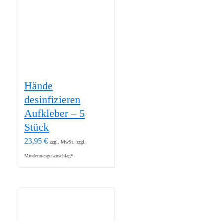
Hände
desinfizieren
Aufkleber – 5
Stück
23,95
€
zzgl. MwSt.
zzgl.
Mindermengenzuschlag*