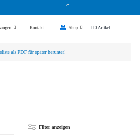
sungen
Kontakt
Shop
0 Artikel
iste als PDF für später herunter!
Filter anzeigen