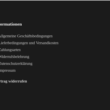
formationen
llgemeine Geschäftsbedingungen
ieferbedingungen und Versandkosten
ahlungsarten
iderrufsbelehrung
atenschutzerklärung
mpressum
trag widerrufen