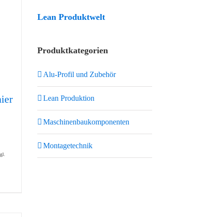
Lean Produktwelt
Produktkategorien
Alu-Profil und Zubehör
ier
Lean Produktion
Maschinenbaukomponenten
Montagetechnik
gl.