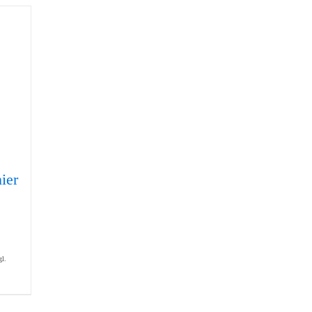
ier
gl.