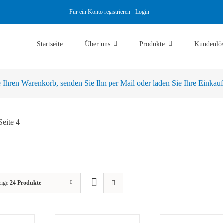
Für ein Konto registrieren
Login
Startseite
Über uns
Produkte
Kundenlö
Ihren Warenkorb, senden Sie Ihn per Mail oder laden Sie Ihre Einkaufsl
Seite 4
eige
24 Produkte