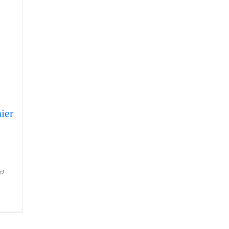
ier
gl.