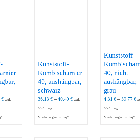
Kunststoff-
-
Kunststoff-
Kombischarn
arnier
Kombischarnier
40, nicht
ngbar,
40, aushängbar,
aushängbar,
schwarz
grau
5
€
36,13
€
–
40,40
€
4,31
€
–
39,77
€
zzgl.
zzgl.
zz
MwSt.
zzgl.
MwSt.
zzgl.
g*
Mindermengenzuschlag*
Mindermengenzuschlag*