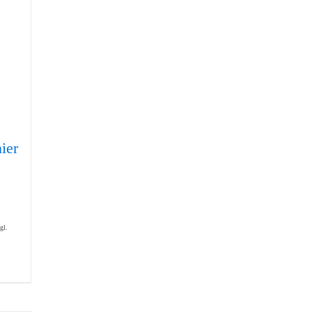
ier
gl.